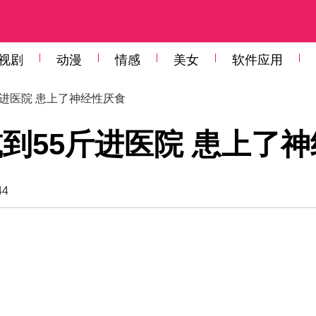
视剧
动漫
情感
美女
软件应用
斤进医院 患上了神经性厌食
减到55斤进医院 患上了
44