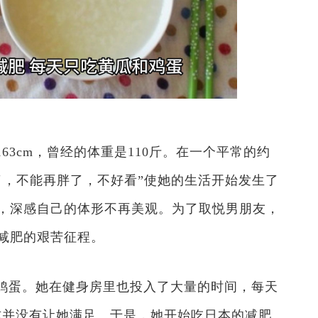
3cm，曾经的体重是110斤。在一个平常的约
了，不能再胖了，不好看”使她的生活开始发生了
，深感自己的体形不再美观。为了取悦男朋友，
减肥的艰苦征程。
鸡蛋。她在健身房里也投入了大量的时间，每天
式并没有让她满足。于是，她开始吃日本的减肥