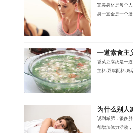
完美身材是每个人
身一直全是一个漫
一道素食主
香菜豆腐汤是一道
主料:豆腐配料:鸡
为什么别人
说到减肥，很多胖
都增加体力活动，