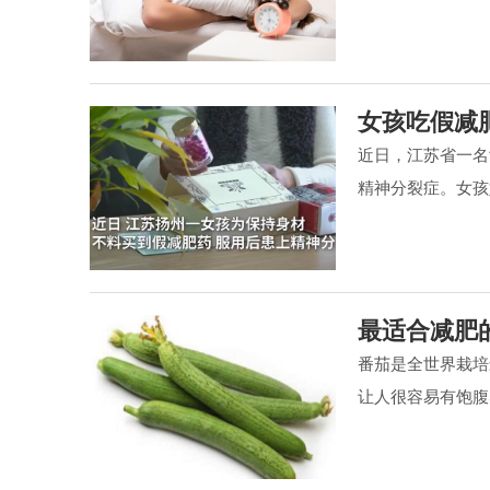
女孩吃假减
近日，江苏省一名
精神分裂症。女孩
最适合减肥
番茄是全世界栽培
让人很容易有饱腹