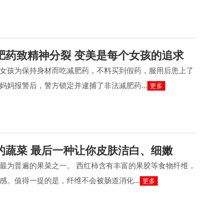
肥药致精神分裂 变美是每个女孩的追求
女孩为保持身材而吃减肥药，不料买到假药，服用后患上了
妈妈报警后，警方锁定并逮捕了非法减肥药...
更多
的蔬菜 最后一种让你皮肤洁白、细嫩
最为普遍的果菜之一。 西红柿含有丰富的果胶等食物纤维，
感。值得一提的是，纤维不会被肠道消化...
更多