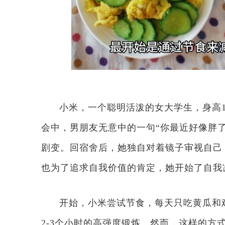
小米，一个聪明活泼的女大学生，身高16
会中，男朋友无意中的一句“你最近好像胖
剧变。回宿舍后，她独自对着镜子审视自己
也为了追求自我价值的肯定，她开始了自我
开始，小米尝试节食，每天只吃黄瓜和
2-3个小时的高强度锻炼。然而，这样的方