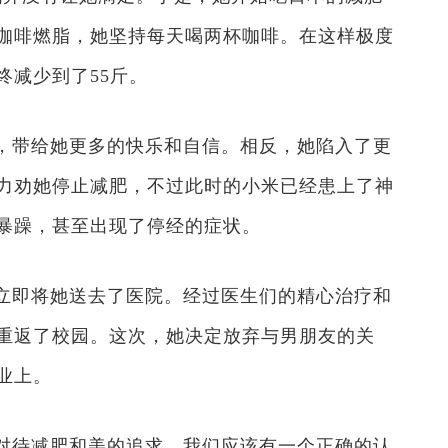
咖啡燃脂，她坚持每天喝两杯咖啡。在这样极度
终减少到了55斤。
，带给她更多的快乐和自信。相反，她陷入了更
力劝她停止减肥，不过此时的小米已经患上了神
暴躁，甚至出现了停经的症状。
立即将她送去了医院。经过医生们的精心治疗和
重返了校园。这次，她决定放弃与男朋友的关
业上。
对待减肥和美的追求，我们应该有一个正确的认