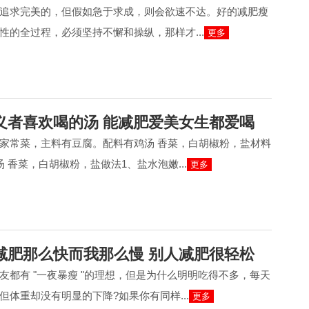
追求完美的，但假如急于求成，则会欲速不达。好的减肥瘦
性的全过程，必须坚持不懈和操纵，那样才...
更多
义者喜欢喝的汤 能减肥爱美女生都爱喝
家常菜，主料有豆腐。配料有鸡汤 香菜，白胡椒粉，盐材料
汤 香菜，白胡椒粉，盐做法1、盐水泡嫩...
更多
减肥那么快而我那么慢 别人减肥很轻松
友都有 "一夜暴瘦 "的理想，但是为什么明明吃得不多，每天
但体重却没有明显的下降?如果你有同样...
更多