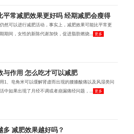
比平常减肥效果更好吗 经期减肥会瘦得
仍然可以进行减肥活动，事实上，减肥效果可能比平常更
期期间，女性的新陈代谢加快，促进脂肪燃烧...
更多
效与作用 怎么吃才可以减肥
用1、皂角米可以缓解肾虚而出现的腰膝酸痛以及风湿类问
活中如果出现了月经不调或者崩漏痛经问题，...
更多
越多 减肥效果越好吗？