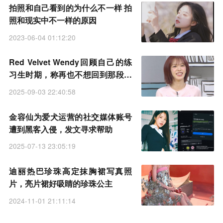
拍照和自己看到的为什么不一样 拍
照和现实中不一样的原因
2023-06-04 01:12:20
Red Velvet Wendy回顾自己的练
习生时期，称再也不想回到那段时
光
2025-09-03 22:40:58
金容仙为爱犬运营的社交媒体账号
遭到黑客入侵，发文寻求帮助
2025-07-13 23:05:19
迪丽热巴珍珠高定抹胸裙写真照
片，亮片裙好吸睛的珍珠公主
2024-11-01 21:11:14