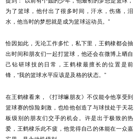
为了篮球，他付出了很多时间，汗水，伤痛，泪
水，他当时的梦想就是成为篮球运动员。”
恰因如此，无论工作多忙，私下里，王鹤棣都会抽
出时间和朋友们一起打篮球，他还会在微博上晒自
己钻研球技的日常，王鹤棣最擅长的位置是前
锋，“我的篮球水平应该是及格的状态。”
在王鹤棣看来，《打球嘛朋友》不仅能令他享受到
篮球赛的惊险刺激，也给他创造了与球技处于天花
板级别的朋友们交手的机会。许是出于极致的热
爱，王鹤棣乐此不疲，他觉得自己的体能在一众嘉
宾里，是永动机级别。