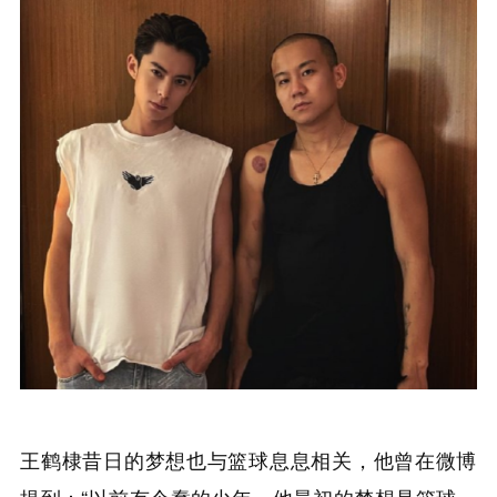
王鹤棣昔日的梦想也与篮球息息相关，他曾在微博
提到：“以前有个蠢的少年，他最初的梦想是篮球，