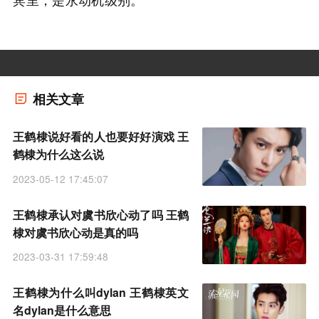
相关文章
王鹤棣说好看的人也要好好演戏 王
鹤棣为什么这么说
2023-05-12 17:45:07
王鹤棣承认对虞书欣心动了吗 王鹤
棣对虞书欣心动是真的吗
2023-03-31 17:59:48
王鹤棣为什么叫dylan 王鹤棣英文
名dylan是什么意思