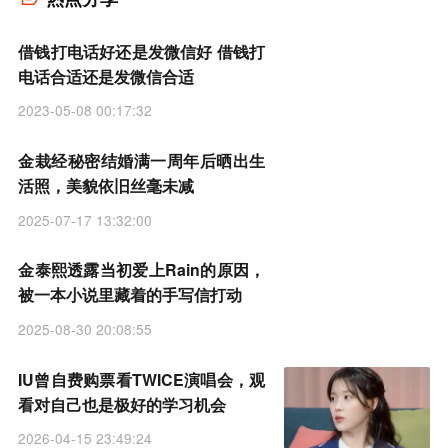
借钱打电话好还是发微信好 借钱打
电话合适还是发微信合适
2023-05-08 00:17:32
金栽经秘密结婚满一周年后晒出生
活照，美貌依旧丝毫未减
2025-07-17 13:32:00
金泰熙透露当初爱上Rain的原因，
被一本小说里藏着的手写信打动
2025-08-30 20:08:55
IU曾自费购票看TWICE演唱会，观
看对自己也是极好的学习机会
2026-04-15 23:49:24