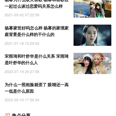
一起过么谈过恋爱吗关系怎么样
2021-05-02 07:22:58
杨幂家世好吗怎么样 杨幂的家境家
庭背景是什么样的干什么的
2021-07-18 10:29:02
宋雨琦和叶舒华是什么关系 宋雨琦
是叶舒华的什么人
2023-07-19 20:27:56
为什么一照相脸就歪了 眼睛还一高
一低是什么原因
2023-05-10 17:30:34
热点分享