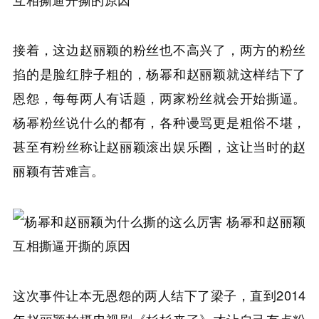
接着，这边赵丽颖的粉丝也不高兴了，两方的粉丝
掐的是脸红脖子粗的，杨幂和赵丽颖就这样结下了
恩怨，每每两人有话题，两家粉丝就会开始撕逼。
杨幂粉丝说什么的都有，各种谩骂更是粗俗不堪，
甚至有粉丝称让赵丽颖滚出娱乐圈，这让当时的赵
丽颖有苦难言。
这次事件让本无恩怨的两人结下了梁子，直到2014