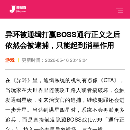
异环被通缉打赢BOSS通行正义之后
依然会被逮捕，只能起到消星作用
游戏
更新时间：2026-05-16 23:49:04
在《异环》里，通缉系统的机制有点像《GTA》，
当玩家在大世界里随便攻击路人或者搞破坏，会触
发通缉星级，引来治安官的追捕，继续犯罪还会进
一步升星。当达到满星四星时，系统不会再派更多
追兵，而是直接触发隐藏BOSS战(Lv.99「通行正
义」)，拉入一个专属异象战场，与之一战。