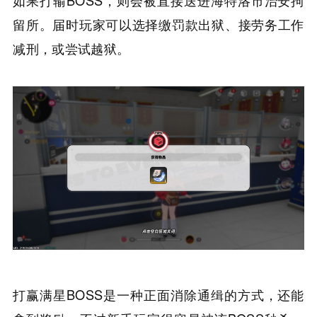
如果打输BOSS，则会被直接送进海特洛市治安拘
留所。届时玩家可以选择缴罚款出狱、接劳务工作
减刑，或尝试越狱。
打赢满星BOSS是一种正面消除通缉的方式，还能