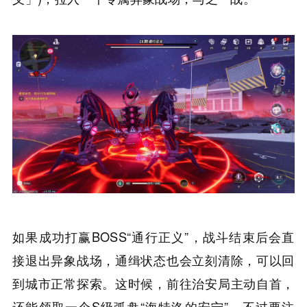
如果成功打赢BOSS“通行正义”，战斗结束后会直
接退出异象战场，通缉状态也会立刻清除，可以回
到城市正常探索。这时候，前往治安局主动自首，
还能领取一个S级弧盘“海特洛的安宁”。不过要注