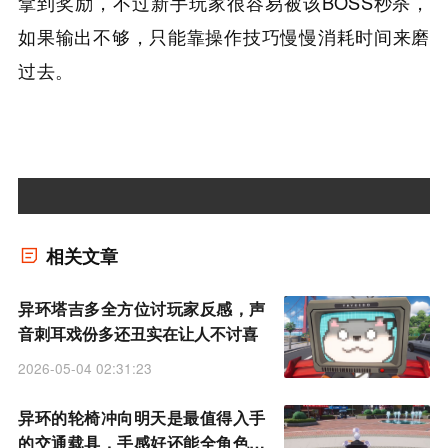
拿到奖励，不过新手玩家很容易被该BOSS秒杀，
如果输出不够，只能靠操作技巧慢慢消耗时间来磨
过去。
相关文章
异环塔吉多全方位讨玩家反感，声
音刺耳戏份多还丑实在让人不讨喜
2026-05-04 02:31:23
异环的轮椅冲向明天是最值得入手
的交通载具，手感好还能全角色乘