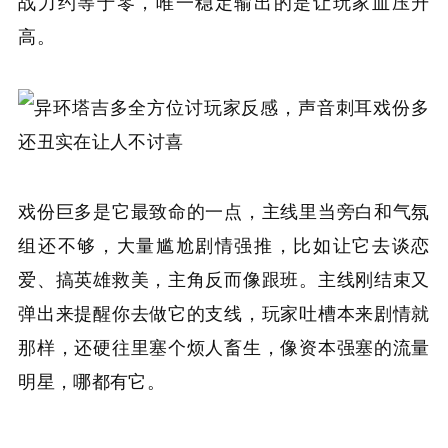
战力约等于零，唯一稳定输出的是让玩家血压升
高。
戏份巨多是它最致命的一点，主线里当旁白和气氛
组还不够，大量尴尬剧情强推，比如让它去谈恋
爱、搞英雄救美，主角反而像跟班。主线刚结束又
弹出来提醒你去做它的支线，玩家吐槽本来剧情就
那样，还硬往里塞个烦人畜生，像资本强塞的流量
明星，哪都有它。