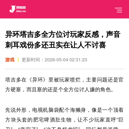
异环塔吉多全方位讨玩家反感，声音
刺耳戏份多还丑实在让人不讨喜
游戏
更新时间：2026-05-04 02:31:23
塔吉多在《异环》里被玩家喷烂，主要问题还是官
方硬塞，而且塞的还是个全方位讨人嫌的角色。
先说外形，电视机脑袋配个海獭身，像是一个顶着
方块头套的肥宅啤酒肚生物，让不少玩家直呼“巨
丑”、“唐完了”、“这不臭奶龙吗”。同行都是派蒙、