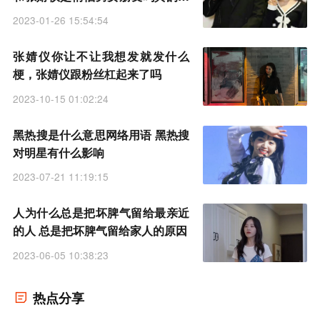
一起了吗
2023-01-26 15:54:54
张婧仪你让不让我想发就发什么
梗，张婧仪跟粉丝杠起来了吗
2023-10-15 01:02:24
黑热搜是什么意思网络用语 黑热搜
对明星有什么影响
2023-07-21 11:19:15
人为什么总是把坏脾气留给最亲近
的人 总是把坏脾气留给家人的原因
2023-06-05 10:38:23
热点分享