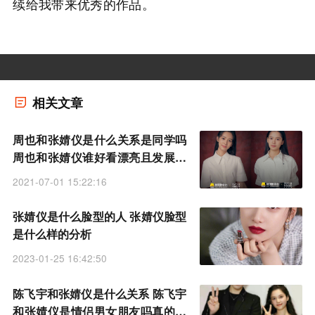
续给我带来优秀的作品。
相关文章
周也和张婧仪是什么关系是同学吗
周也和张婧仪谁好看漂亮且发展更
好
2021-07-01 15:22:16
张婧仪是什么脸型的人 张婧仪脸型
是什么样的分析
2023-01-25 16:42:50
陈飞宇和张婧仪是什么关系 陈飞宇
和张婧仪是情侣男女朋友吗真的在