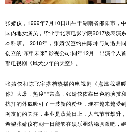
张婧仪，1999年7月10日出生于湖南省邵阳市，中
国内地女演员，毕业于北京电影学院2017级表演系
本科班。 2018年，张婧仪签约由陈坤与周迅共同
创立的“东申未来” 影视公司;同年12月，出演个人首
部电视剧《风犬少年的天空》。
张婧仪和陈飞宇搭档热播的电视剧《点燃我温暖
你》大爆，热度非常高，张婧仪依靠出色的演技和
抗打的外貌吸引了一波新的粉丝，现在越来越受到
网友们的关注，事业是蒸蒸日上，人气节节攀升，
希望张婧仪有朝一日能够在娱乐圈站稳脚跟吧，继