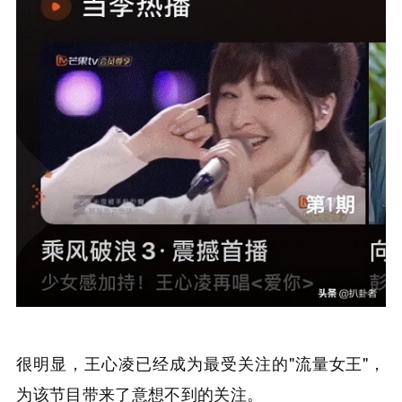
很明显，王心凌已经成为最受关注的"流量女王"，
为该节目带来了意想不到的关注。