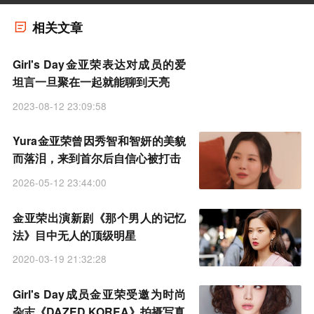
相关文章
Girl's Day金亚荣表达对成员的爱
坦言一旦聚在一起就能聊到天亮
2023-08-12 23:09:58
Yura金亚荣曾因秀智和智妍的美貌
而落泪，来到首尔后自信心被打击
2026-05-12 23:44:00
金亚荣出演新剧《那个男人的记忆
法》目中无人的顶级明星
2020-03-19 21:32:28
Girl's Day成员金亚荣受邀为时尚
杂志《DAZED KOREA》拍摄写真