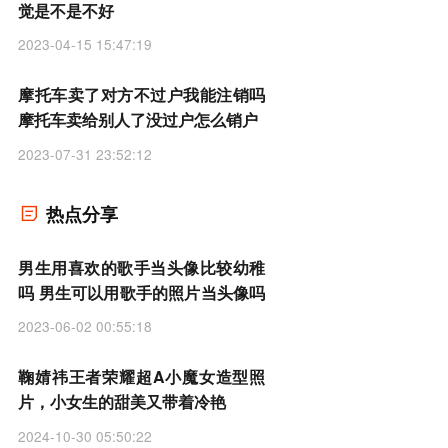
觉是不是不好
2023-04-15 15:47:19
摩托车卖了对方不过户我能注销吗
摩托车卖给别人了没过户怎么销户
2023-07-31 23:52:12
热点分享
男生用喜欢的歌手当头像比较幼稚
吗 男生可以用歌手的照片当头像吗
2023-06-02 00:55:18
鞠婧祎王者荣耀超A小魔女造型照
片，小女生的甜美又带着冷艳
2024-10-30 05:50:22