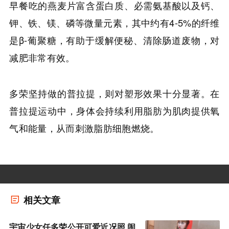
早餐吃的燕麦片富含蛋白质、必需氨基酸以及钙、
钾、铁、镁、磷等微量元素，其中约有4-5%的纤维
是β-葡聚糖，有助于缓解便秘、清除肠道废物，对
减肥非常有效。
多荣坚持做的普拉提，则对塑形效果十分显著。在
普拉提运动中，身体会持续利用脂肪为肌肉提供氧
气和能量，从而刺激脂肪细胞燃烧。
相关文章
宇宙少女任多荣公开可爱近况照 闹