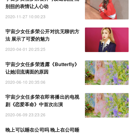
别扭的表情让人心动
2020-11-27 10:00:23
宇宙少女任多荣公开对抗无聊的方
法 展示了可爱的魅力
2020-04-01 20:25:25
宇宙少女任多荣透露《Butterfly》
让她泪流满面的原因
2020-06-10 20:35:06
宇宙少女任多荣在即将播出的电视
剧《恋爱革命》中首次出演
2020-06-09 23:23:26
晚上可以睡在公司吗 晚上在公司睡