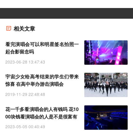
相关文章
看完演唱会可以和明星签名拍照一
起合影留念吗
2023-06-28 13:47:43
宇宙少女给高考结束的学生们带来
惊喜 在高中举办游击演唱会
2019-11-29 22:48:48
花一千多看演唱会的人有钱吗 花10
00块钱看演唱会的人是不是很富有
2023-05-05 00:40:49