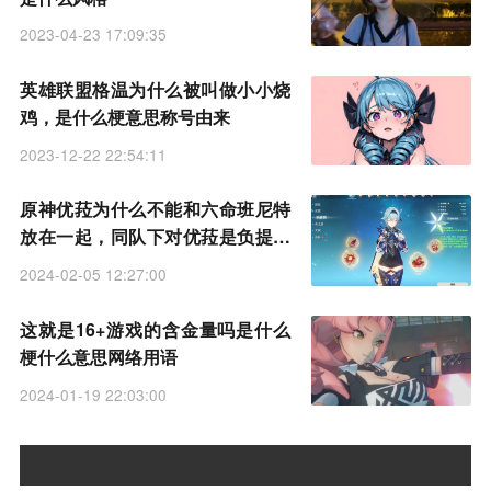
2023-04-23 17:09:35
英雄联盟格温为什么被叫做小小烧
鸡，是什么梗意思称号由来
2023-12-22 22:54:11
原神优菈为什么不能和六命班尼特
放在一起，同队下对优菈是负提升
吗
2024-02-05 12:27:00
这就是16+游戏的含金量吗是什么
梗什么意思网络用语
2024-01-19 22:03:00