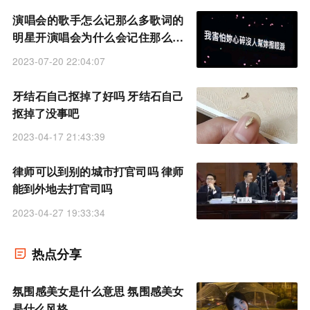
演唱会的歌手怎么记那么多歌词的
明星开演唱会为什么会记住那么多
歌词
2023-07-20 22:04:07
牙结石自己抠掉了好吗 牙结石自己
抠掉了没事吧
2023-04-17 21:43:39
律师可以到别的城市打官司吗 律师
能到外地去打官司吗
2023-04-27 19:33:34
热点分享
氛围感美女是什么意思 氛围感美女
是什么风格