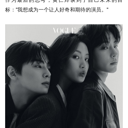
标："我想成为一个让人好奇和期待的演员。"