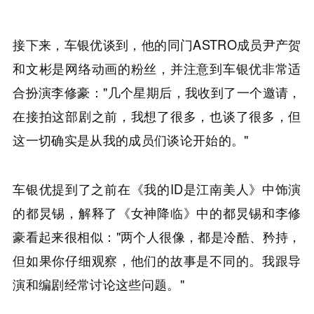
接下来，车银优谈到，他的同门ASTRO成员尹产贺
和文彬是网络动画的粉丝，并注意到车银优非常适
合扮演李修豪："几个星期后，我收到了一个邀请，
在接拍这部剧之前，我想了很多，也谈了很多，但
这一切确实是从我的成员们谈论开始的。"
车银优提到了之前在《我的ID是江南美人》中饰演
的都炅锡，解释了《女神降临》中的都炅锡和李修
豪看起来很相似："两个人很像，都是冷酷、矜持，
但如果你仔细观察，他们的故事是不同的。我跟导
演和编剧经常讨论这些问题。"