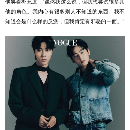
他笑着补充道："虽然我这么说，但我想尝试很多其
他的角色。我内心有很多别人不知道的东西。我不
知道会是什么样的反派，但我肯定有邪恶的一面。"