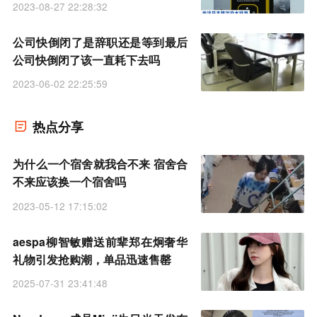
2023-08-27 22:28:32
公司快倒闭了是辞职还是等到最后
公司快倒闭了该一直耗下去吗
2023-06-02 22:25:59
热点分享
为什么一个宿舍就我合不来 宿舍合
不来应该换一个宿舍吗
2023-05-12 17:15:02
aespa柳智敏赠送前辈郑在炯奢华
礼物引发抢购潮，单品迅速售罄
2025-07-31 23:41:48