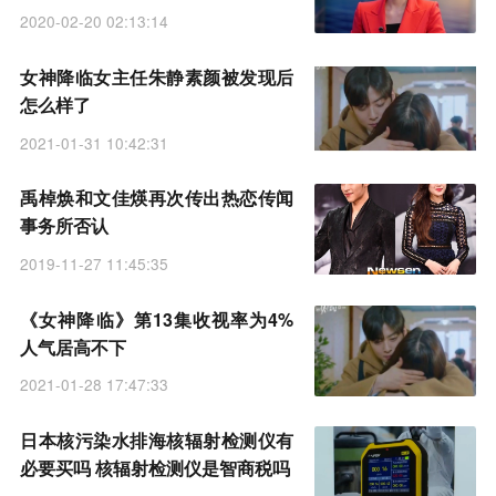
2020-02-20 02:13:14
女神降临女主任朱静素颜被发现后
怎么样了
2021-01-31 10:42:31
禹棹焕和文佳煐再次传出热恋传闻
事务所否认
2019-11-27 11:45:35
《女神降临》第13集收视率为4%
人气居高不下
2021-01-28 17:47:33
日本核污染水排海核辐射检测仪有
必要买吗 核辐射检测仪是智商税吗