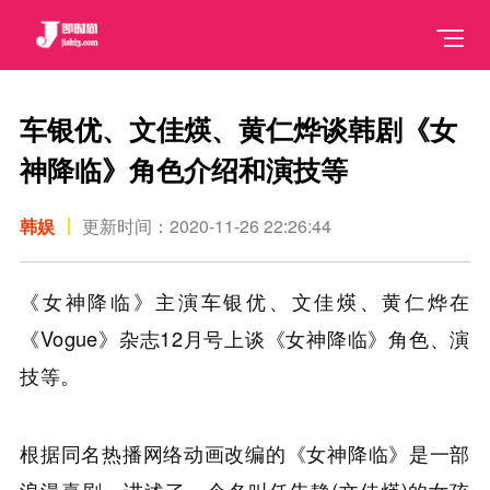
车银优、文佳煐、黄仁烨谈韩剧《女
神降临》角色介绍和演技等
韩娱
更新时间：2020-11-26 22:26:44
《女神降临》主演车银优、文佳煐、黄仁烨在
《Vogue》杂志12月号上谈《女神降临》角色、演
技等。
根据同名热播网络动画改编的《女神降临》是一部
浪漫喜剧，讲述了一个名叫任朱静(文佳煐)的女孩