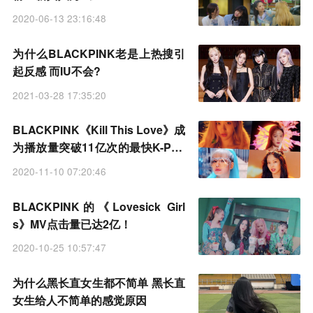
KPINK》的期待
2020-06-13 23:16:48
为什么BLACKPINK老是上热搜引
起反感 而IU不会?
2021-03-28 17:35:20
BLACKPINK《Kill This Love》成
为播放量突破11亿次的最快K-Pop
组合MV
2020-11-10 07:20:46
BLACKPINK的《Lovesick Girl
s》MV点击量已达2亿！
2020-10-25 10:57:47
为什么黑长直女生都不简单 黑长直
女生给人不简单的感觉原因