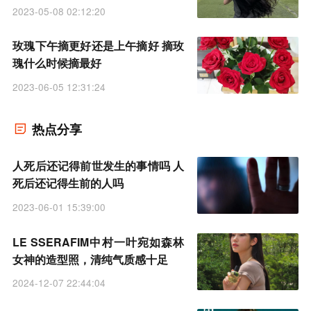
2023-05-08 02:12:20
玫瑰下午摘更好还是上午摘好 摘玫
瑰什么时候摘最好
2023-06-05 12:31:24
热点分享
人死后还记得前世发生的事情吗 人
死后还记得生前的人吗
2023-06-01 15:39:00
LE SSERAFIM中村一叶宛如森林
女神的造型照，清纯气质感十足
2024-12-07 22:44:04