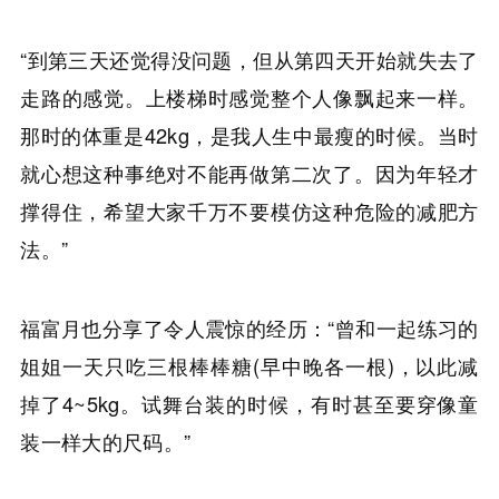
“到第三天还觉得没问题，但从第四天开始就失去了
走路的感觉。上楼梯时感觉整个人像飘起来一样。
那时的体重是42kg，是我人生中最瘦的时候。当时
就心想这种事绝对不能再做第二次了。因为年轻才
撑得住，希望大家千万不要模仿这种危险的减肥方
法。”
福富月也分享了令人震惊的经历：“曾和一起练习的
姐姐一天只吃三根棒棒糖(早中晚各一根)，以此减
掉了4~5kg。试舞台装的时候，有时甚至要穿像童
装一样大的尺码。”