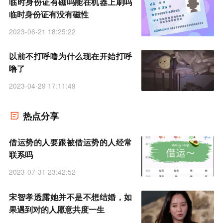
临时身份证有磁吗能在机器上刷吗
临时身份证有没有磁性
2023-06-21 18:25:22
以前不打呼噜为什么现在开始打呼
噜了
2023-04-29 17:11:49
热点分享
借运势的人要跟被借运势的人经常
联系吗
2023-07-31 23:42:52
宋智孝透露她并不是不想结婚，如
果遇到对的人愿意共度一生