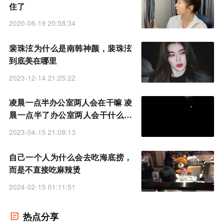
住了
2020-06-19 20:58:34
裴珠泫为什么是南韩神颜，裴珠泫
到底美在哪里
2023-12-14 21:25:22
凌晨一点半办公室两人会在干嘛 凌
晨一点半了办公室两人会干什么事
情
2023-04-15 21:08:13
自己一个人为什么会去吃海底捞，
而是不直接吃麻辣烫
2024-02-15 01:11:51
热点分享