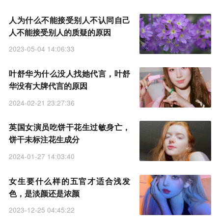
人为什么不能接受别人不认同自己
人不能接受别人的质疑的原因
2023-05-04 14:06:33
叶舒华为什么没人找她代言，叶舒
华没有大牌代言的原因
2024-02-21 23:27:36
英国女演员吃饼干花生过敏身亡，
饼干未标注花生成分
2024-01-27 14:03:40
女生要什么样的五官才适合浅发
色，是淡颜还是浓颜
2023-12-25 04:45:22