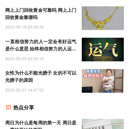
网上上门回收黄金可靠吗 网上上门
回收黄金靠谱吗
2023-06-19 20:48:34
一直相信努力的人一定会有好运气
是什么意思 始终相信努力的人运气
不会太差吗
2023-05-03 02:50:18
女性为什么不能光膀子 女的不可以
光膀子的原因
2023-05-21 14:47:52
热点分享
周日为什么是每周的第一天 周日是