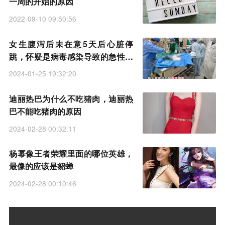
一周的开始的原因
2022-09-10 09:50:56
女生腹泻后未在意5天后心脏停
跳，怀疑是病毒感染导致的急性暴
发性心肌炎
2024-01-25 19:32:20
迪丽热巴为什么不吃猪肉，迪丽热
巴不能吃猪肉的原因
2024-02-28 00:32:11
杨幂像王者荣耀里面的哪位英雄，
最像的应该是貂蝉
2024-02-28 00:10:46