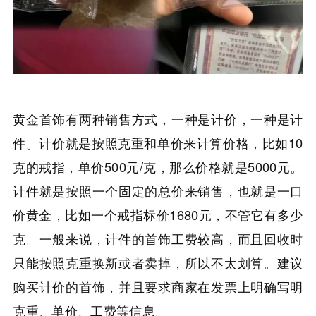
黄金首饰有两种销售方式，一种是计价，一种是计
件。计价就是按照克重和单价来计算价格，比如10
克的戒指，单价500元/克，那么价格就是5000元。
计件就是按照一个固定的总价来销售，也就是一口
价黄金，比如一个戒指标价1680元，不管它有多少
克。一般来说，计件的首饰工费较高，而且回收时
只能按照克重换新或者卖掉，所以不太划算。建议
购买计价的首饰，并且要求商家在发票上明确写明
克重、单价、工费等信息。