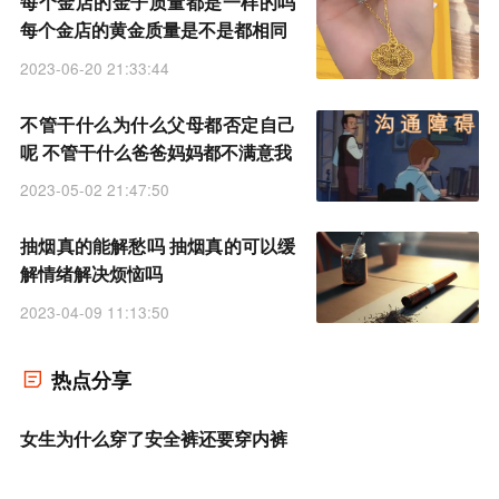
每个金店的金子质量都是一样的吗
每个金店的黄金质量是不是都相同
2023-06-20 21:33:44
不管干什么为什么父母都否定自己
呢 不管干什么爸爸妈妈都不满意我
2023-05-02 21:47:50
抽烟真的能解愁吗 抽烟真的可以缓
解情绪解决烦恼吗
2023-04-09 11:13:50
热点分享
女生为什么穿了安全裤还要穿内裤