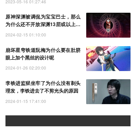
2023-05-16 01:27:46
原神深渊被调侃为宝宝巴士，那么
为什么还不开放深渊13层或以上的
层数
2024-02-15 01:10:00
崩坏星穹铁道阮梅为什么要在肚脐
眼上加个黑丝的设计呢
2024-01-26 02:20:00
李铁进监狱坐牢了为什么没有剃头
理发，李铁进去了不剪光头的原因
2024-01-15 17:41:00