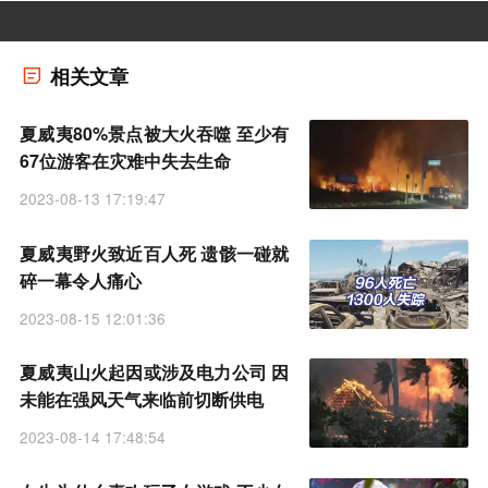
相关文章
夏威夷80%景点被大火吞噬 至少有
67位游客在灾难中失去生命
2023-08-13 17:19:47
夏威夷野火致近百人死 遗骸一碰就
碎一幕令人痛心
2023-08-15 12:01:36
夏威夷山火起因或涉及电力公司 因
未能在强风天气来临前切断供电
2023-08-14 17:48:54