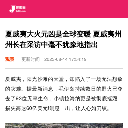
夏威夷大火元凶是全球变暖 夏威夷州
州长在采访中毫不犹豫地指出
观察
更新时间：2023-08-14 17:54:19
夏威夷，阳光沙滩的天堂，却陷入了一场无法想象
的灾难。据最新消息，毛伊岛持续数日的野火已夺
去了93位无辜生命，小镇拉海纳更是被彻底摧毁，
损失高达60亿美元!消息一出，让人心如刀绞。