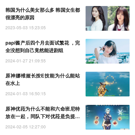
韩国为什么美女那么多 韩国女生都
很漂亮的原因
2023-05-03 15:23:05
papi酱产后四个月去面试繁花 ，完
全没想到自己竟然能进剧组
2024-01-27 21:09:55
原神娜维娅长按E技能为什么能站
在水上
2024-01-03 16:50:15
原神优菈为什么不能和六命班尼特
放在一起，同队下对优菈是负提升
吗
2024-02-05 12:27:00