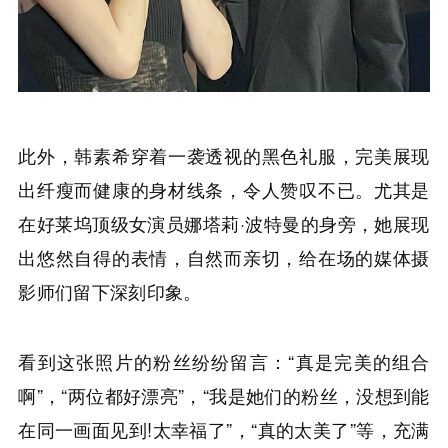
此外，韩素希穿着一袭透视的黑色礼服，完美展现
出纤瘦而健康的身材线条，令人赞叹不已。尤其是
在好莱坞顶级女演员娜塔莉·波特曼的身旁，她展现
出悠然自得的表情，自然而亲切，给在场的媒体摄
影师们留下深刻印象。
看到这张照片的粉丝纷纷留言：“真是完美的组合
啊”，“两位都好漂亮”，“我是她们的粉丝，没想到能
在同一画面见到!太幸福了”，“真的太美了”等，充满