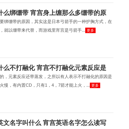
什么绑绷带 宵宫身上缠那么多绷带的原
要绑绷带的原因，其实这是日本弓箭手的一种护胸方式，在
，就以绷带来代替，而游戏里宵宫是弓箭手...
更多
什么不打融化 宵宫不打融化元素反应是
的，元素反应还带蒸发，之所以有人表示不打融化的原因是
慢，有内置CD，只有1，4，7箭才能上火，...
更多
英文名字叫什么 宵宫英语名字怎么读写