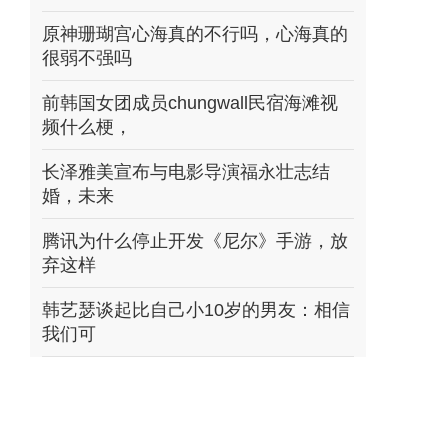
原神珊瑚宫心海真的不行吗，心海真的
很弱不强吗
前韩国女团成员chungwall民宿海滩视
频什么梗，
长泽雅美宣布与电影导演福永壮志结
婚，未来
腾讯为什么停止开发《尼尔》手游，放
弃这样
韩艺瑟谈起比自己小10岁的男友：相信
我们可