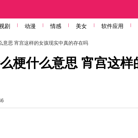
视剧
动漫
情感
美女
软件应用
么意思 宵宫这样的女孩现实中真的存在吗
么梗什么意思 宵宫这样
46