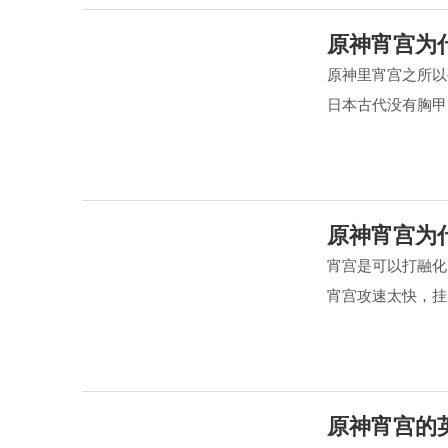
原神宵宫为
原神里宵宫之所以
日本古代没有胸甲
原神宵宫为
宵宫是可以打融化
宵宫攻速太快，挂火
原神宵宫的