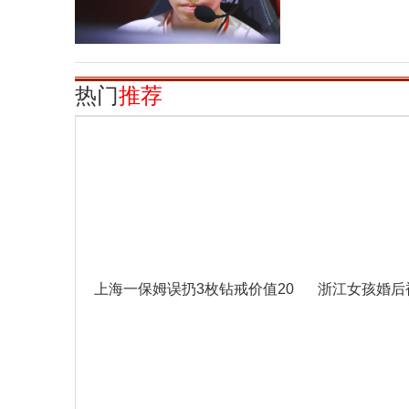
热门
推荐
上海一保姆误扔3枚钻戒价值20
浙江女孩婚后