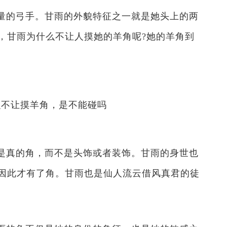
量的弓手。甘雨的外貌特征之一就是她头上的两
，甘雨为什么不让人摸她的羊角呢?她的羊角到
是真的角，而不是头饰或者装饰。甘雨的身世也
因此才有了角。甘雨也是仙人流云借风真君的徒