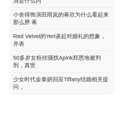
清是什么内
小舍得饰演田雨岚的蒋欣为什么看起来
那么胖 蒋
Red Velvet的Yeri谈起对婚礼的想象，
并表
50多岁女粉丝骚扰Apink郑恩地被判
刑，真世
少女时代金泰妍回应Tiffany结婚相关提
问，