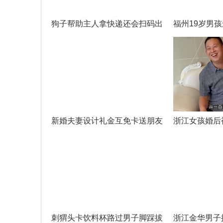
狗子帮助主人拿快递还会扫码出
福州19岁男
突
新婚夫妻设计礼金互免卡送朋友
浙江女孩婚后
刺猬头卡饮料杯路过男子脚踩拔
浙江金华男子