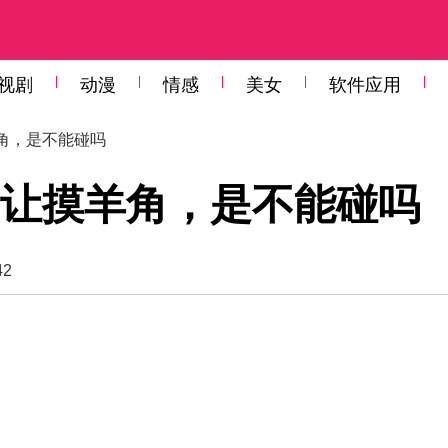
视剧
动漫
情感
美女
软件应用
角，是不能碰吗
让摸羊角，是不能碰吗
42