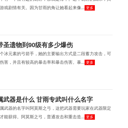
游戏剧情有关。因为甘雨的角让她看起来像...
更多
带圣遗物到90级有多少爆伤
个冰元素的弓箭手，她的主要输出方式是二段蓄力攻击，可
伤害，并且有较高的暴击率和暴击伤害。暴...
更多
属武器是什么 甘雨专武叫什么名字
属武器的名字叫阿莫斯之弓，这把武器需要玩家在武器限定
才能获得。阿莫斯之弓，普通攻击和重击造...
更多