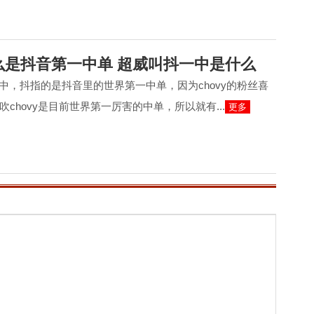
什么是抖音第一中单 超威叫抖一中是什么
一中，抖指的是抖音里的世界第一中单，因为chovy的粉丝喜
chovy是目前世界第一厉害的中单，所以就有...
更多