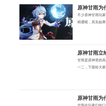
原神甘雨为
不少原神甘雨玩家
精通呢，其实如果
原神甘雨立
甘雨是原神里的高
一二，下面给大家
原神甘雨为
甘雨在玩家们的口