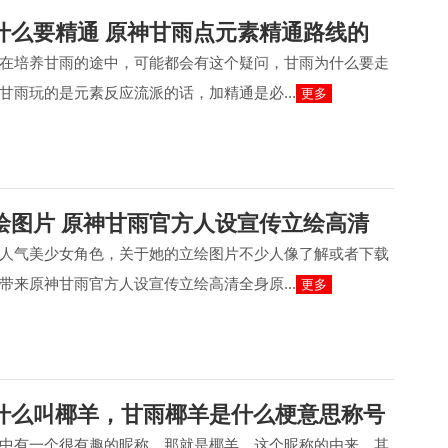
什么要精通 原神甘雨点元素精通路线的
在培养甘雨的途中，可能都会有这个疑问，甘雨为什么要走
甘雨玩的是元素反应流派的话，加精通是必...
更多
绘图片 原神甘雨官方人设宣传立绘高清
人气美少女角色，关于她的立绘图片不少人像了解或者下载
带来原神甘雨官方人设宣传立绘高清全身原...
更多
什么叫椰羊，甘雨椰羊是什么梗意思称号
中有一个很有趣的昵称，那就是椰羊。这个昵称的由来，其