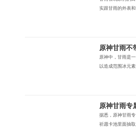
实跟甘雨的外表和
原神甘雨不
原神中，甘雨是一
以造成范围冰元素
原神甘雨专
据悉，原神甘雨专
祈愿卡池里面抽取