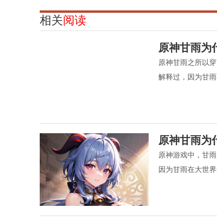
相关
阅读
原神甘雨为
原神甘雨之所以穿
解释过，因为甘雨
原神甘雨为
原神游戏中，甘雨
因为甘雨在大世界