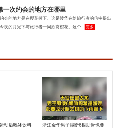
第一次约会的地方在哪里
约会的地方是在樱花树下。这是绫华在给旅行者的信中提出
今夜的月光下与旅行者一同欣赏樱花。这个...
更多
孩运动后喝冰饮料
浙江金华男子撞断6根肋骨也要