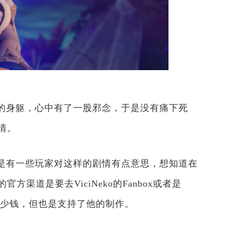
的身躯，心中有了一股邪念，于是没有痛下死
情。
是有一些玩家对这样的剧情有点意思，想知道在
渠道是要去ViciNeko的Fanbox或者是
花不少钱，但也是支持了他的制作。