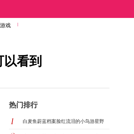
游戏
可以看到
热门排行
白麦鱼蔚蓝档案脸红流泪的小鸟游星野