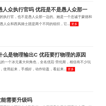
愚人众执行官吗 优菈是不是愚人众那一
的执行官，也不是愚人众那一边的。她是一个忠诚于蒙德和
愚人众和西风骑士团是两个不同的组织，它...
更多
什么是物理输出C 优菈要打物理的原因
上线的一个冰元素大剑角色，全名优菈·劳伦斯，相信有不少玩
，使用起来，手感好，动作轻盈，看起来...
更多
技能需要升级吗