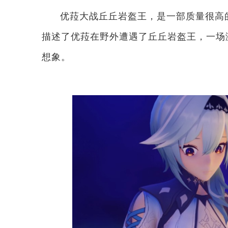
优菈大战丘丘岩盔王，是一部质量很高的原
描述了优菈在野外遭遇了丘丘岩盔王，一场
想象。