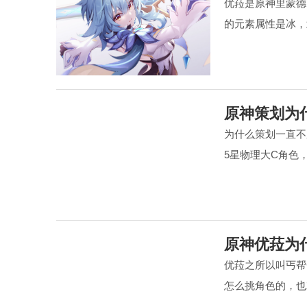
优菈是原神里蒙德
的元素属性是冰，
原神策划为
为什么策划一直不
5星物理大C角色
原神优菈为
优菈之所以叫丐帮
怎么挑角色的，也