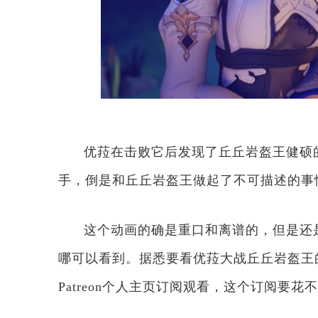
优菈在击败它后发现了丘丘岩盔王健硕
手，倒是和丘丘岩盔王做起了不可描述的事
这个动画的确是重口和离谱的，但是还
哪可以看到。据悉要看优菈大战丘丘岩盔王的官方
Patreon个人主页订阅观看，这个订阅要