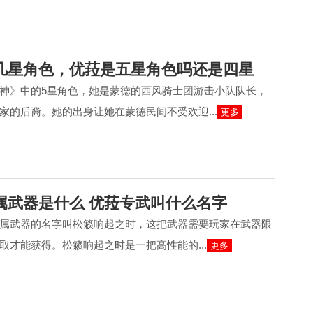
几星角色，优菈是五星角色吗还是四星
神》中的5星角色，她是蒙德的西风骑士团游击小队队长，
家的后裔。她的出身让她在蒙德民间不受欢迎...
更多
属武器是什么 优菈专武叫什么名字
属武器的名字叫松籁响起之时，这把武器需要玩家在武器限
取才能获得。松籁响起之时是一把高性能的...
更多