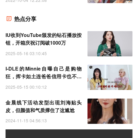
热点分享
IU收到YouTube颁发的钻石播放按
钮，开箱庆祝订阅破1000万
2025-05-16 03:10:45
I-DLE的Minnie自曝自己是购物
狂，挥卡如土连爸爸信用卡也不放
过
2025-05-15 00:10:12
金晨线下活动发型出现刘海贴头
皮，但颜值和气质撑住了这尴尬
2024-11-15 04:56:13