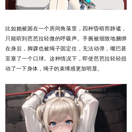
比如她被困在一个房间角落里，四种昏暗而静谧，
只能听到芭芭拉轻微的呼吸声。手腕被细致地捆绑
在身后，脚踝也被绳子固定住，无法动弹，嘴巴甚
至塞了一个口球。这种情况下，即使芭芭拉轻轻扭
动了一下身体，绳子的束缚感更加明显。