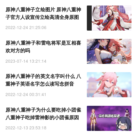
原神八重神子立绘图片 原神八重神
子官方人设宣传立绘高清全身原图
2022-12-24 21:25:06
原神八重神子和雷电将军是互相喜
欢对方的吗
2023-07-14 13:21:14
原神八重神子的英文名字叫什么 八
重神子英语名字怎么读写念拼音
2022-12-24 00:31:41
原神八重神子为什么要吃掉小团雀
八重神子吃掉雷神影的小团雀原因
2022-12-13 23:53:18