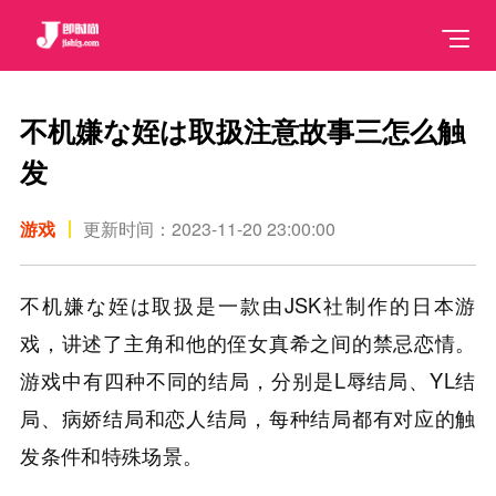
不机嫌な姪は取扱注意故事三怎么触
发
游戏
更新时间：2023-11-20 23:00:00
不机嫌な姪は取扱是一款由JSK社制作的日本游
戏，讲述了主角和他的侄女真希之间的禁忌恋情。
游戏中有四种不同的结局，分别是L辱结局、YL结
局、病娇结局和恋人结局，每种结局都有对应的触
发条件和特殊场景。