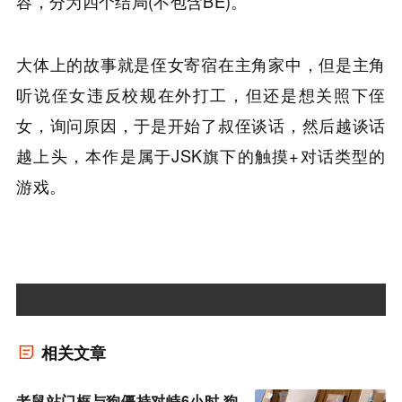
容，分为四个结局(不包含BE)。
大体上的故事就是侄女寄宿在主角家中，但是主角
听说侄女违反校规在外打工，但还是想关照下侄
女，询问原因，于是开始了叔侄谈话，然后越谈话
越上头，本作是属于JSK旗下的触摸+对话类型的
游戏。
相关文章
老鼠站门框与狗僵持对峙6小时 狗