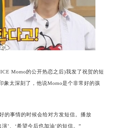
ICE Momo的公开热恋之后)我发了祝贺的短
印象太深刻了，他说Momo是个非常好的孩
有好的事情的时候会给对方发短信。播放
祝贺出演’、‘希望今后也加油’的短信。”