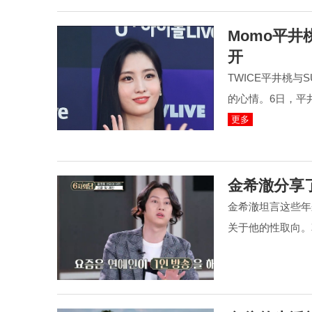
Momo平
开
TWICE平井桃与
的心情。6日，平井
更多
金希澈分享
金希澈坦言这些年
关于他的性取向。