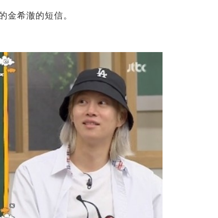
OR的金希澈的短信。