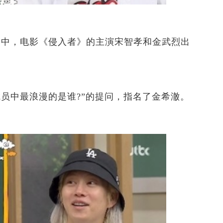
哥》中，电影《侵入者》的主演宋智孝和金武烈出
员中最浪漫的是谁?”的提问，指名了金希澈。