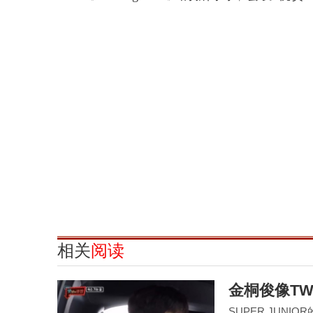
相关
阅读
金桐俊像TW
SUPER JUN