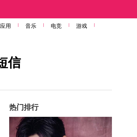
应用
音乐
电竞
游戏
短信
热门排行