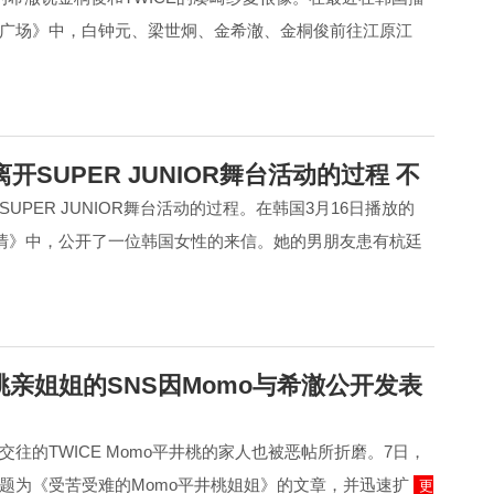
的广场》中，白钟元、梁世炯、金希澈、金桐俊前往江原江
开SUPER JUNIOR舞台活动的过程 不
UPER JUNIOR舞台活动的过程。在韩国3月16日播放的
的爱情》中，公开了一位韩国女性的来信。她的男朋友患有杭廷
桃亲姐姐的SNS因Momo与希澈公开发表
往的TWICE Momo平井桃的家人也被恶帖所折磨。7日，
题为《受苦受难的Momo平井桃姐姐》的文章，并迅速扩
更