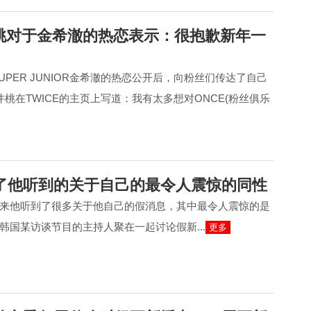
井桃对于金希澈的热恋表示：很抱歉新年一
SUPER JUNIOR金希澈的热恋公开后，向粉丝们传达了自己
桃在TWICE的主页上写道：我有太多想对ONCE(粉丝俱乐
了他听到的关于自己的最令人震惊的同性
来他听到了很多关于他自己的假消息，其中最令人震惊的是
韩国某访谈节目的主持人聚在一起讨论假新...
更多