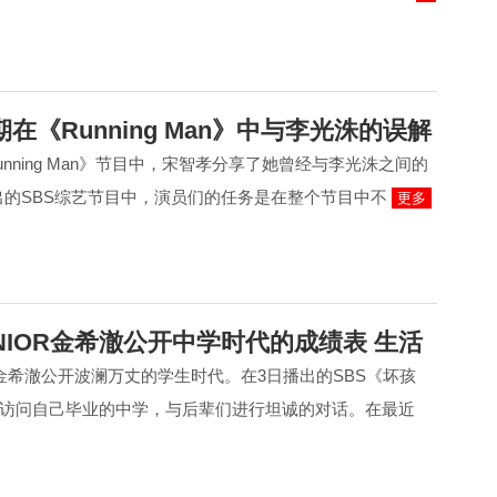
在《Running Man》中与李光洙的误解
nning Man》节目中，宋智孝分享了她曾经与李光洙之间的
播出的SBS综艺节目中，演员们的任务是在整个节目中不
更多
JUNIOR金希澈公开中学时代的成绩表 生活
IOR金希澈公开波澜万丈的学生时代。在3日播出的SBS《坏孩
访问自己毕业的中学，与后辈们进行坦诚的对话。在最近