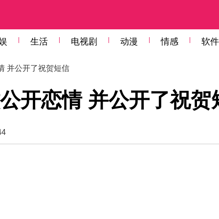
娱
生活
电视剧
动漫
情感
软件
情 并公开了祝贺短信
公开恋情 并公开了祝贺
44