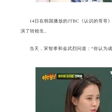
14日在韩国播放的JTBC《认识的哥
演了转校生。
当天，宋智孝和金武烈问道：“你认为成