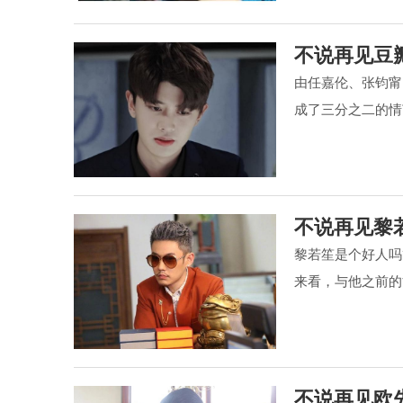
不说再见豆
由任嘉伦、张钧甯
成了三分之二的情
不说再见黎
黎若笙是个好人吗
来看，与他之前的
不说再见欧