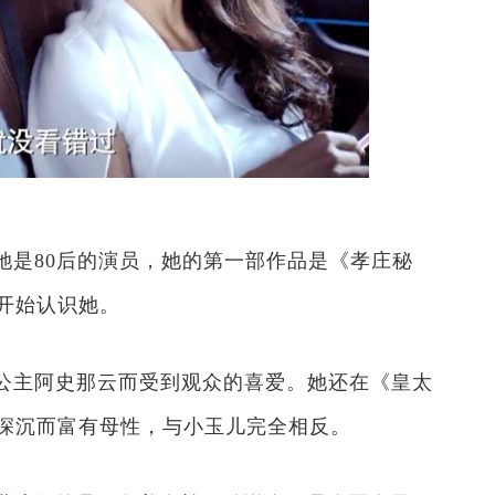
她是80后的演员，她的第一部作品是《孝庄秘
开始认识她。
公主阿史那云而受到观众的喜爱。她还在《皇太
深沉而富有母性，与小玉儿完全相反。