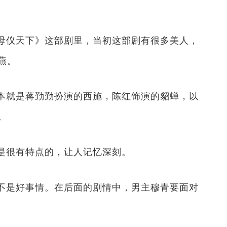
母仪天下》这部剧里，当初这部剧有很多美人，
燕。
本就是蒋勤勤扮演的西施，陈红饰演的貂蝉，以
。
是很有特点的，让人记忆深刻。
不是好事情。在后面的剧情中，男主穆青要面对