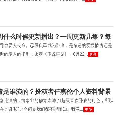
周什么时候更新播出？一周更新几集？每
导致爱人丧命。忍辱负重成为卧底，是命运的爱恨情仇还是
的爱人的指引，锁定《不说再见》，6月22...
更多
青是谁演的？扮演者任嘉伦个人资料背景
嘉伦演的，搞事业的穆青太帅了!超级喜欢卧底的角色，所以
会是谁呢?这个问题我们都不得而知。我觉...
更多