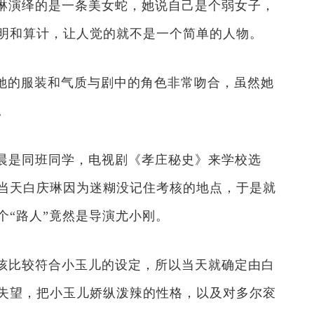
琳演绎的是一条美女蛇，她说自己是个弱女子，
明和算计，让人觉的就不是一个简单的人物。
得她的服装和气质与剧中的角色非常吻合，虽然她
。
晨是同班同学，电视剧《孝庄秘史》来学校选
当天白庆琳因为迷糊没记住考核的地点，于是就
个“路人”竟然是导演尤小刚。
孩比较符合小玉儿的设定，所以当天就确定由白
失望，把小玉儿娇纵泼辣的性格，以及对多尔衮