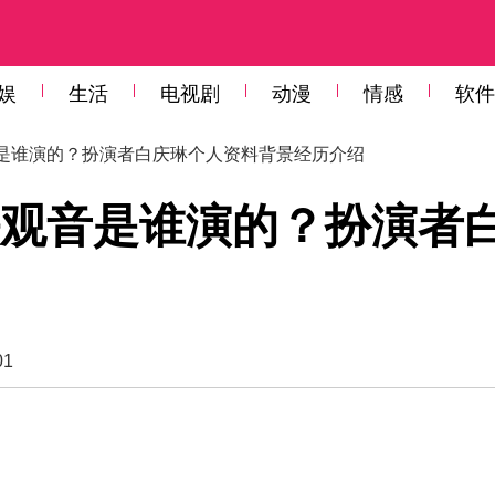
娱
生活
电视剧
动漫
情感
软件
音是谁演的？扮演者白庆琳个人资料背景经历介绍
观音是谁演的？扮演者
01