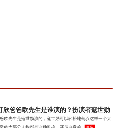
可欣爸爸欧先生是谁演的？扮演者寇世勋
爸欧先生是寇世勋演的，寇世勋可以轻松地驾驭这样一个大
造的大部分人物都是这种风格。演员自身的...
更多