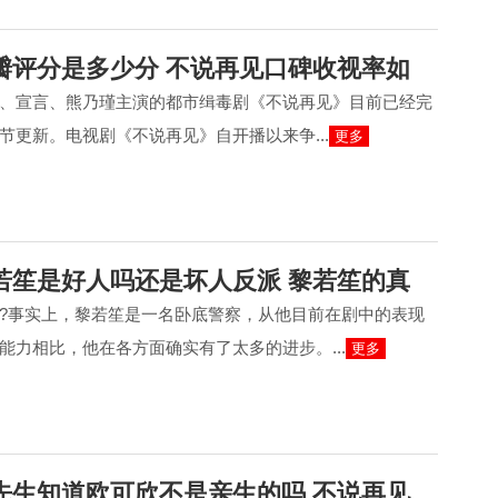
瓣评分是多少分 不说再见口碑收视率如
、宣言、熊乃瑾主演的都市缉毒剧《不说再见》目前已经完
节更新。电视剧《不说再见》自开播以来争...
更多
若笙是好人吗还是坏人反派 黎若笙的真
?事实上，黎若笙是一名卧底警察，从他目前在剧中的表现
能力相比，他在各方面确实有了太多的进步。...
更多
先生知道欧可欣不是亲生的吗 不说再见