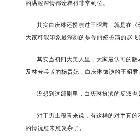
的满腔深情都诠释得非常到位。
其实白庆琳还扮演过王昭君，就是在《
大家可能印象最深刻的是佟丽娅扮演的赵飞
其实当初四大美人里，大家最认可的版
及林芳兵版的杨贵妃，白庆琳饰演的王昭君
没想到这部剧里，白庆琳扮演的反派也
对于男主穆青来说，有这样的对手真的
的情况愈来愈复杂了。