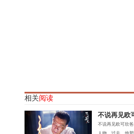
相关
阅读
不说再见欧
不说再见欧可欣爸
人物。过去，他塑