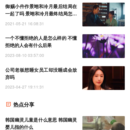
御赐小仵作景翊和冷月最后结局在
一起了吗 景翊和冷月最终结局怎么
样
2021-05-21 16:08:31
一个不懂拒绝的人是怎么样的 不懂
拒绝的人会有什么后果
2023-08-10 03:57:00
公司老板想睡女员工却没睡成会放
弃吗
2023-04-27 19:11:31
热点分享
韩国幽灵儿童是什么意思 韩国幽灵
婴儿指的什么