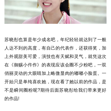
苏晓彤也算是年少成名吧，年纪轻轻就达到了一般
人达不到的高度，有自己的代表作，还获得奖，加
上外观甜美可爱，演技也有天赋和灵气，就凭这次
在《御赐小仵作》的表现应该会圈不少粉吧，一双
俏丽灵动的大眼睛加上略微显肉的嘟嘟小脸蛋。一
开始只是单纯喜欢她，现在看了她以前的作品，是
不是瞬间圈粉呢?期待后面苏晓彤给我们带来更好
的作品!