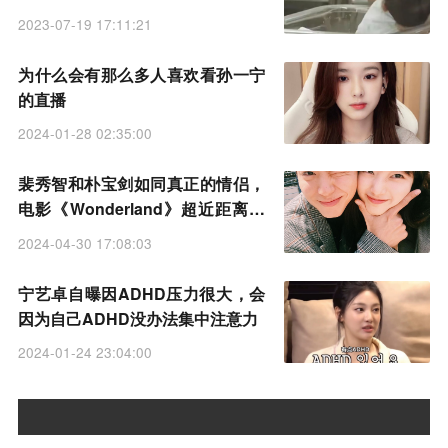
2023-07-19 17:11:21
为什么会有那么多人喜欢看孙一宁
的直播
2024-01-28 02:35:00
裴秀智和朴宝剑如同真正的情侣，
电影《Wonderland》超近距离男
女主亲密合照
2024-04-30 17:08:03
宁艺卓自曝因ADHD压力很大，会
因为自己ADHD没办法集中注意力
2024-01-24 23:04:00