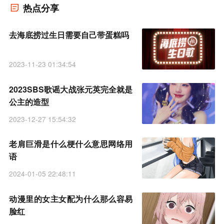
热点分享
去海底捞过生日需要自己带蛋糕吗
2023-11-23 01:34:54
2023SBS歌谣大战张元英完全就是
公主的造型
2023-12-27 15:54:32
老肩巨滑是什么梗什么意思网络用
语
2024-01-05 22:48:11
动漫里的女主女配为什么那么容易
脸红