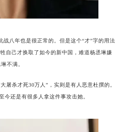
抗战八年也是很正常的。但是这个“才”字的用法
牺牲自己才换取了如今的新中国，难道杨丞琳嫌
丞琳不满。
大屠杀才死30万人”，实则是有人恶意杜撰的。
而至今还是有很多人拿这件事攻击她。