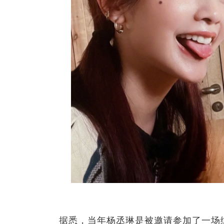
据悉，当年杨丞琳是被邀请参加了一场