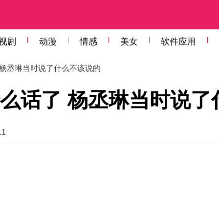
视剧
动漫
情感
美女
软件应用
 杨丞琳当时说了什么不该说的
么话了 杨丞琳当时说了
11