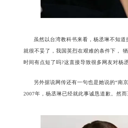
虽然以台湾教科书来看，杨丞琳不知道
就很不妥了，我国英烈在艰难的条件下， 
时间有点短了吗?这直接导致很多网友对杨
另外据说网传还有一句也是她说的“南京
2007年，杨丞琳已经就此事诚恳道歉。然