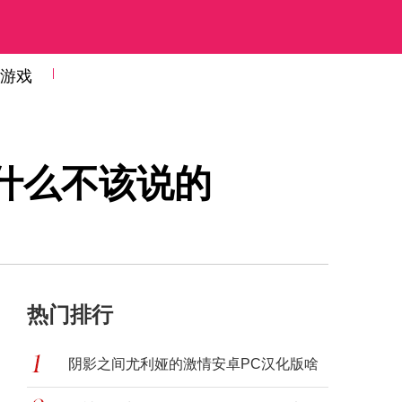
游戏
什么不该说的
热门排行
阴影之间尤利娅的激情安卓PC汉化版啥