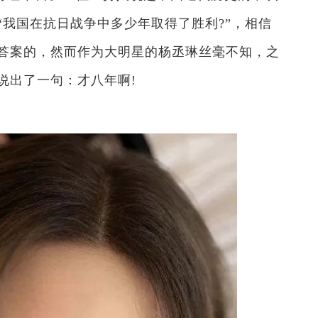
我国在抗日战争中多少年取得了胜利?”，相信
答案的，然而作为大明星的杨丞琳丝毫不知，之
说出了一句：才八年啊!