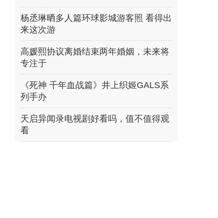
杨丞琳晒多人篇环球影城游客照 看得出
来这次游
高媛熙协议离婚结束两年婚姻，未来将
专注于
《死神 千年血战篇》井上织姬GALS系
列手办
天启异闻录电视剧好看吗，值不值得观
看