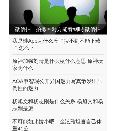
微信拍一拍撤回对方能看到吗 微信拍
一拍撤回有
我是谜App为什么没了搜不到不能下载
了 怎么下
原神加强刻晴是什么梗什么意思 原神玩
家为什么
AOA申智珉公开异国魅力写真散发出压
倒性的魅力
杨旭文和杨志刚是什么关系 杨旭文和杨
志刚是怎
不可能如此娇小吧，金泫雅坦言自己体
重41公