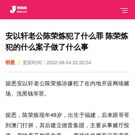
安以轩老公陈荣炼犯了什么罪 陈荣炼
犯的什么案子做了什么事
明星
更新时间：2022-08-04 22:32:54
据悉安以轩老公陈荣炼涉嫌犯了在内地开设网络赌
场、洗黑钱等罪。
据悉，陈荣炼现年49岁，出生于福建，后来跟哥哥
到澳门打拼，其后建立德晋集团，主要从事赌厅投
资、房地产开发等生意，一度被传坐拥百亿家产风