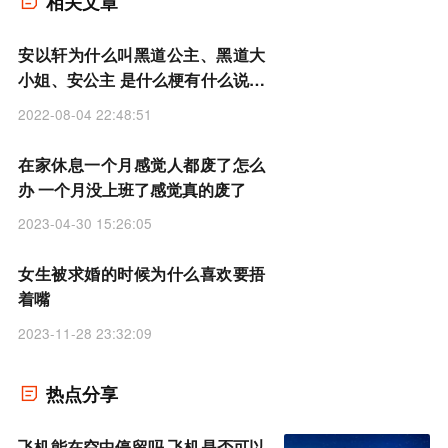
相关文章
安以轩为什么叫黑道公主、黑道大
小姐、安公主 是什么梗有什么说法
由来
2022-08-04 22:48:51
在家休息一个月感觉人都废了怎么
办 一个月没上班了感觉真的废了
2023-04-30 15:26:05
女生被求婚的时候为什么喜欢要捂
着嘴
2023-11-28 23:32:09
热点分享
飞机能在空中停留吗 飞机是否可以