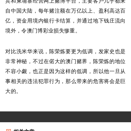
宾和柬埔寨经营网上赌博平台，主要客户几乎都来
自中国大陆，每年赌注额在万亿以上、盈利高达百
亿，资金用境内银行卡结算，并通过地下钱庄流向
境外，令澳门博彩业损失惨重。
对比洗米华来说，陈荣炼要更为低调，发家史也是
非常神秘，不过在偌大的澳门赌界，陈荣炼的地位
不容小觑，也正是因为这样的低调，所以他一旦从
事相关的违法犯罪行为，那么带来的危害将会是巨
大的。