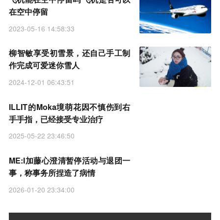
在空中停留
2023-05-16 14:58:33
柳智敏享受初雪景，还自己手工制
作完成可爱迷你雪人
2024-12-01 06:43:51
ILLIT的Moka境萌花因不慎伤到右
手手指，已经接受专业治疗
2025-05-22 23:46:50
ME:I加藤心澄清暂停活动与退团一
事，称事务所捏造了病情
2026-01-20 23:34:00