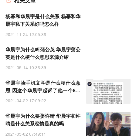
相关文章
杨幂和华晨宇是什么关系 杨幂和华
晨宇私下关系好吗怎么样
2021-11-24 12:05:36
华晨宇为什么叫蒲公英 华晨宇蒲公
英是什么梗什么意思来源介绍
2021-05-14 10:36:39
华晨宇捡手机文学是什么梗什么意
思 因这个华晨宇起诉了他一个8年
老粉
2021-04-22 17:09:22
华晨宇为什么要娶许晴 华晨宇和许
晴是什么关系恋情是真的吗
2021-05-02 07:49:11