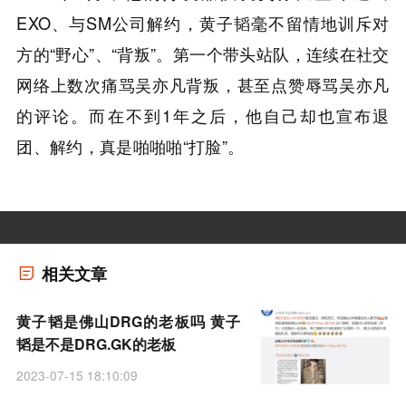
EXO、与SM公司解约，黄子韬毫不留情地训斥对
方的“野心”、“背叛”。第一个带头站队，连续在社交
网络上数次痛骂吴亦凡背叛，甚至点赞辱骂吴亦凡
的评论。而在不到1年之后，他自己却也宣布退
团、解约，真是啪啪啪“打脸”。
相关文章
黄子韬是佛山DRG的老板吗 黄子
韬是不是DRG.GK的老板
2023-07-15 18:10:09