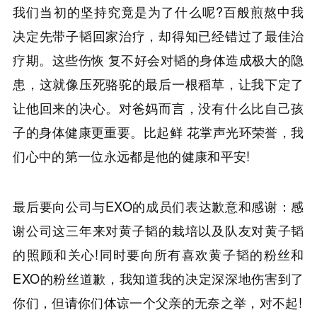
我们当初的坚持究竟是为了什么呢?百般煎熬中我
决定先带子韬回家治疗，却得知已经错过了最佳治
疗期。这些伤恢 复不好会对韬的身体造成极大的隐
患，这就像压死骆驼的最后一根稻草，让我下定了
让他回来的决心。对爸妈而言，没有什么比自己孩
子的身体健康更重要。比起鲜 花掌声光环荣誉，我
们心中的第一位永远都是他的健康和平安!
最后要向公司与EXO的成员们表达歉意和感谢：感
谢公司这三年来对黄子韬的栽培以及队友对黄子韬
的照顾和关心!同时要向所有喜欢黄子韬的粉丝和
EXO的粉丝道歉，我知道我的决定深深地伤害到了
你们，但请你们体谅一个父亲的无奈之举，对不起!