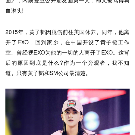
圈》，内娱爱豆公开朋友圈第一人，却又被骂得狗
血淋头!
2015年，黄子韬因腿伤前往美国休养。同年，他离
开了EXO，回到家乡，在中国开设了黄子韬工作
室。曾经视EXO为他的一切的人离开了EXO。这背
后的原因到底是什么?作为一个旁观者，我不知
道。只有黄子韬和SM公司最清楚。