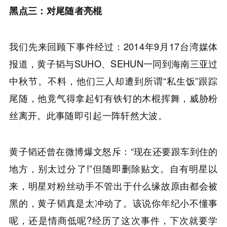
黑点三：对尾随者亮棍
我们先来回顾下事件经过：2014年9月17台湾媒体
报道，黄子韬与SUHO、SEHUN一同到海南三亚过
中秋节。不料，他们三人却遭到所谓“私生饭”跟踪
尾随，他竟气得拿起钉有铁钉的木棍挥舞，威胁粉
丝离开。此事随即引起一阵轩然大波。
黄子韬还曾在微博爆文怒斥：“现在还要跟车到住的
地方，别太过分了!”但随即删除贴文。自有明星以
来，明星对粉丝动手不管出于什么缘故原由都会被
黑的，黄子韬真是太冲动了。该说你年纪小不懂事
呢，还是情商低呢?经历了这次事件，下次就要学