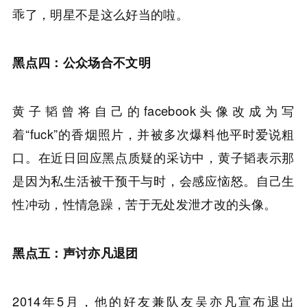
乖了，明星不是这么好当的啦。
黑点四：公众场合不文明
黄子韬曾将自己的facebook头像改成为写
着“fuck”的香烟照片，并被多次爆料他平时爱说粗
口。在近日回应黑点质疑的采访中，黄子韬表示那
是因为私生活被干预干与时，会感应恼怒。自己生
性冲动，性情急躁，苦于无处发泄才改的头像。
黑点五：声讨亦凡退团
2014年5月，他的好友兼队友吴亦凡宣布退出