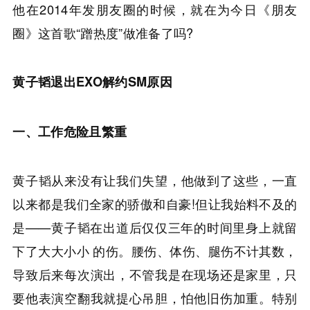
他在2014年发朋友圈的时候，就在为今日《朋友
圈》这首歌“蹭热度”做准备了吗?
黄子韬退出EXO解约SM原因
一、工作危险且繁重
黄子韬从来没有让我们失望，他做到了这些，一直
以来都是我们全家的骄傲和自豪!但让我始料不及的
是——黄子韬在出道后仅仅三年的时间里身上就留
下了大大小小 的伤。腰伤、体伤、腿伤不计其数，
导致后来每次演出，不管我是在现场还是家里，只
要他表演空翻我就提心吊胆，怕他旧伤加重。特别