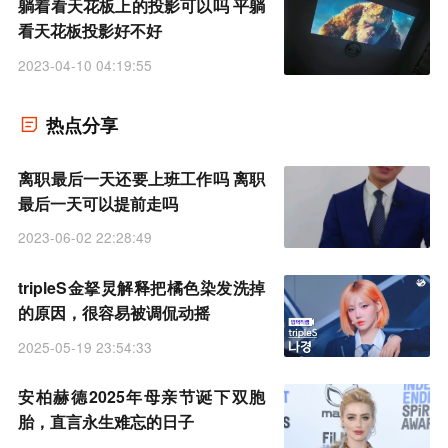
躺着看天花板上的投影可以吗 平躺
看天花板投影好不好
2023-04-10 04:19:55
热点分享
离职最后一天还要上班工作吗 离职
最后一天可以提前走吗
2023-06-02 22:28:49
tripleS金拏炅解释把橘色染发洗掉
的原因，很容易被调侃动摇
2025-05-19 23:54:33
安柏赫德2025年母亲节诞下双胞
胎，直言永生难忘的日子