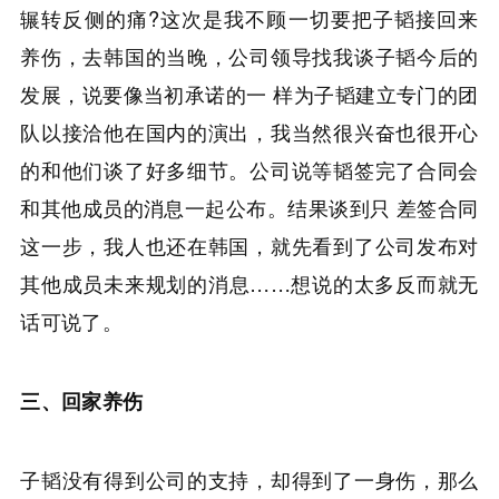
辗转反侧的痛?这次是我不顾一切要把子韬接回来
养伤，去韩国的当晚，公司领导找我谈子韬今后的
发展，说要像当初承诺的一 样为子韬建立专门的团
队以接洽他在国内的演出，我当然很兴奋也很开心
的和他们谈了好多细节。公司说等韬签完了合同会
和其他成员的消息一起公布。结果谈到只 差签合同
这一步，我人也还在韩国，就先看到了公司发布对
其他成员未来规划的消息……想说的太多反而就无
话可说了。
三、回家养伤
子韬没有得到公司的支持，却得到了一身伤，那么