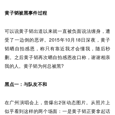
黄子韬被黑事件过程
可以说黄子韬出道以来就一直被负面说法缠身，遭
受了一边倒的恶评。2015年10月18日深夜，黄子
韬晒自拍感恩，称只有靠近我才会懂我，随后秒
删。之后黄子韬再次晒自拍感恩改口称，谢谢相亲
我的人。黄子韬为何总被黑?
黑点一：与队友不和
在广州演唱会上，曾爆出2张动态图片。从照片上
似乎看到这样的两个场面：一是黄子韬正要拿起话