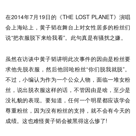
在2014年7月19日的《THE LOST PLANET》演唱
会上海站上，黄子韬在舞台上对女性居多的粉丝们
说“把衣服脱下来给我看”。此句真是有骚扰之嫌。
虽然在访谈中黄子韬讲明此次事件的因由是粉丝要
求他先脱衣服，然后他回呛粉丝“你们脱我就脱”。
不过，小编认为作为一个公众人物，面临一堆女粉
丝，说出脱衣服这样的话，不管因由是啥，至少是
没礼貌的表现。要知道，任何一个明星都应该学会
尊重粉丝，因为没有粉丝的支持，就不会有今天的
成绩。这也难怪黄子韬会被黑得这么惨了!