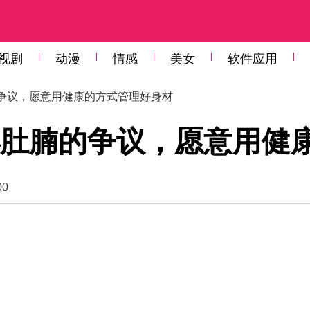
视剧
动漫
情感
美女
软件应用
的争议，愿意用健康的方式管理好身材
肚腩的争议，愿意用健
00