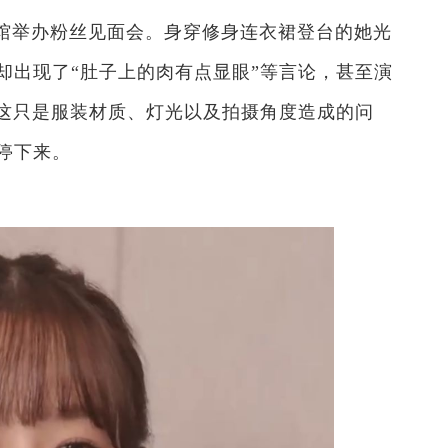
馆举办粉丝见面会。身穿修身连衣裙登台的她光
却出现了“肚子上的肉有点显眼”等言论，甚至演
出这只是服装材质、灯光以及拍摄角度造成的问
停下来。