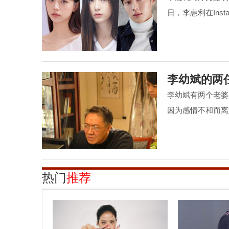
日，李惠利在Ins
李幼斌的两
李幼斌有两个老婆
因为感情不和而离
热门
推荐