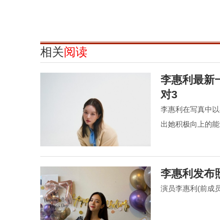
相关
阅读
李惠利最新一
对3
李惠利在写真中以
出她积极向上的能
李惠利发布
演员李惠利(前成