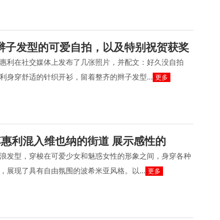
辫子发型的可爱自拍，以及特别祝贺获奖
惠利在社交媒体上发布了几张照片，并配文：好久没自拍
利身穿舒适的针织开衫，留着整齐的辫子发型...
更多
Day李惠利混入维也纳的街道 展示感性的
浪发型，穿梭在可爱少女和魅惑女性的形象之间，身穿各种
，展现了具有自由氛围的波希米亚风格。以...
更多