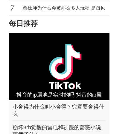
无瑕
蔡徐坤为什么会被那么多人玩梗 是跟风
每日推荐
吗还
抖音的ip属地是实时的吗 抖音的ip属
地是不是实
小舍得为什么叫小舍得？究竟要舍得什
么
崩坏3rb觉醒的雷电和驯服的蔷薇小说