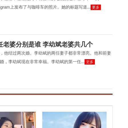
tagram上发布了与咖啡车的照片。她的标题写道...
更多
任老婆分别是谁 李幼斌老婆共几个
，他结过两次婚。李幼斌的两任妻子都非常漂亮。他和前妻
婚，李幼斌现在非常幸福。李幼斌的第一任...
更多