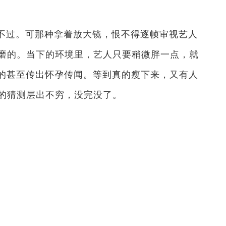
不过。可那种拿着放大镜，恨不得逐帧审视艺人
磨的。当下的环境里，艺人只要稍微胖一点，就
点的甚至传出怀孕传闻。等到真的瘦下来，又有人
的猜测层出不穷，没完没了。