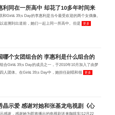
惠利同在一所高中 却花了10多年时间来
姜涩琪和Girl& 39;s Day的李惠利是当今最受欢迎的两个女偶像。
可以追溯到出道前，她们一起上同一所高中。但是
更多
国哪个女团组合的 李惠利是什么组合的
Girl& 39;s Day的成员之一，于2010年10月加入了由梦
团体。在Girl& 39;s Day中，她担任副唱和领
更多
秀晶示爱 感谢对她和张基龙电视剧《心
示感谢，感谢她为即将播出的电视剧送来咖啡车!12月22