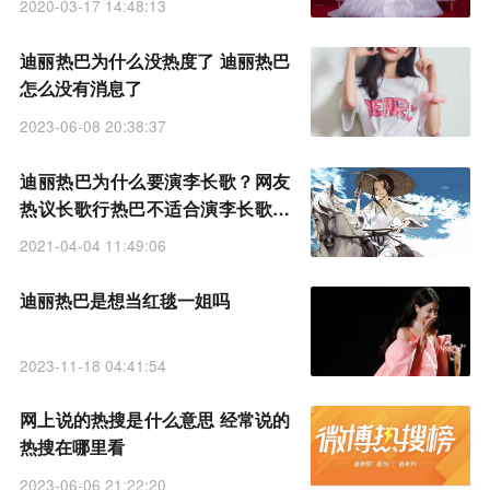
2020-03-17 14:48:13
迪丽热巴为什么没热度了 迪丽热巴
怎么没有消息了
2023-06-08 20:38:37
迪丽热巴为什么要演李长歌？网友
热议长歌行热巴不适合演李长歌更
适合现代戏
2021-04-04 11:49:06
迪丽热巴是想当红毯一姐吗
2023-11-18 04:41:54
网上说的热搜是什么意思 经常说的
热搜在哪里看
2023-06-06 21:22:20