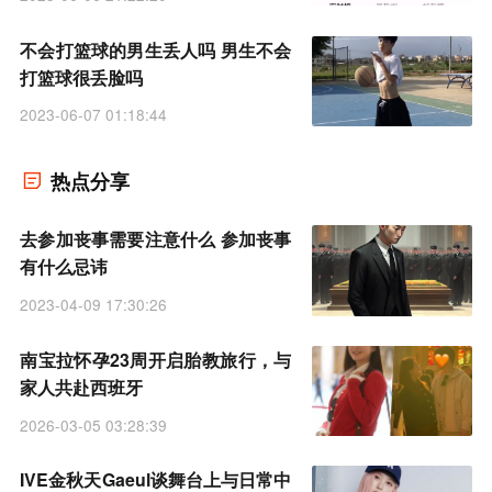
不会打篮球的男生丢人吗 男生不会
打篮球很丢脸吗
2023-06-07 01:18:44
热点分享
去参加丧事需要注意什么 参加丧事
有什么忌讳
2023-04-09 17:30:26
南宝拉怀孕23周开启胎教旅行，与
家人共赴西班牙
2026-03-05 03:28:39
IVE金秋天Gaeul谈舞台上与日常中