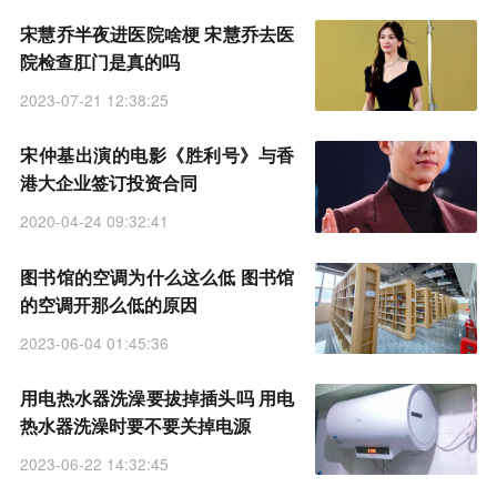
宋慧乔半夜进医院啥梗 宋慧乔去医
院检查肛门是真的吗
2023-07-21 12:38:25
宋仲基出演的电影《胜利号》与香
港大企业签订投资合同
2020-04-24 09:32:41
图书馆的空调为什么这么低 图书馆
的空调开那么低的原因
2023-06-04 01:45:36
用电热水器洗澡要拔掉插头吗 用电
热水器洗澡时要不要关掉电源
2023-06-22 14:32:45