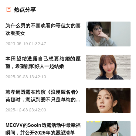
热点分享
为什么男的不喜欢看帅哥但女的喜
欢看美女
2023-05-19 01:32:47
本田望结透露自己想要结婚的愿
望，希望能和好人一起结婚
2025-09-28 13:42:10
韩孝周透露在饰演《浪漫匿名者》
荷娜时，意识到爱不只是单纯的情
感
2025-12-08 23:42:00
MEOVV的Sooin透露活动中最幸福
瞬间，并公开2026年的愿望清单