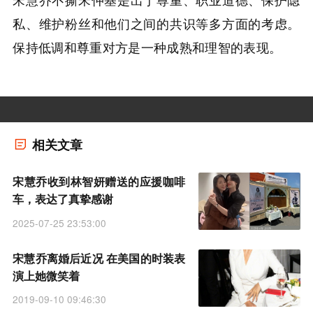
私、维护粉丝和他们之间的共识等多方面的考虑。
保持低调和尊重对方是一种成熟和理智的表现。
相关文章
宋慧乔收到林智妍赠送的应援咖啡
车，表达了真挚感谢
2025-07-25 23:53:00
宋慧乔离婚后近况 在美国的时装表
演上她微笑着
2019-09-10 09:46:30