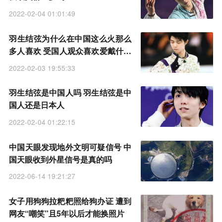
2022-02-04 01:01:49
羽生结弦为什么在中国这么火那么
多人喜欢 受国人观众喜欢爱戴什么
原因
2022-02-03 19:55:33
羽生结弦是中国人吗 羽生结弦是中
国人还是日本人
2022-02-04 01:22:15
中国天眼发现地外文明可疑信号 中
国天眼收到外星信号是真的吗
2022-06-14 19:21:27
女子用狗狗拉粑粑照给狗办证 遭到
网友“嘲笑”且5年以后才能换照片