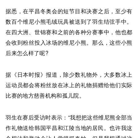
据悉，在平昌冬奥会的短节目和决赛之后，至少有
数百个维尼小熊毛绒玩具被送到了羽生结弦手中。
在四大洲、世锦赛和之前的各种分赛事中，他也都
会收到粉丝投入冰场的维尼小熊。那么，这些小熊
后来怎么样了呢?
据《日本时报》报道，除少数礼物外，大多数冰上
运动员都会将粉丝放在冰上的礼物捐赠给他们实际
比赛的地方慈善机构和孤儿院。
羽生在赛后受访时表示：“我想把这些维尼熊全部当
作礼物送给韩国平昌和江陵当地的居民。也许我这
个想法和举动会让人觉得挺奇妙，但是我想通过这