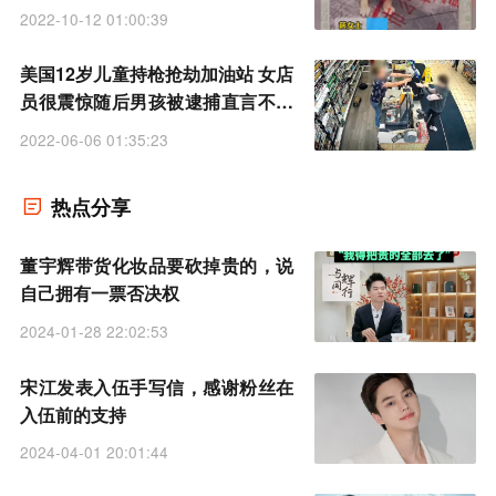
2022-10-12 01:00:39
美国12岁儿童持枪抢劫加油站 女店
员很震惊随后男孩被逮捕直言不是
为了钱
2022-06-06 01:35:23
热点分享
董宇辉带货化妆品要砍掉贵的，说
自己拥有一票否决权
2024-01-28 22:02:53
宋江发表入伍手写信，感谢粉丝在
入伍前的支持
2024-04-01 20:01:44