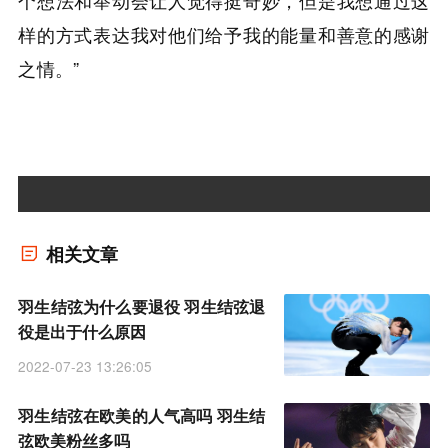
样的方式表达我对他们给予我的能量和善意的感谢
之情。”
相关文章
羽生结弦为什么要退役 羽生结弦退
役是出于什么原因
2022-07-23 13:26:05
羽生结弦在欧美的人气高吗 羽生结
弦欧美粉丝多吗