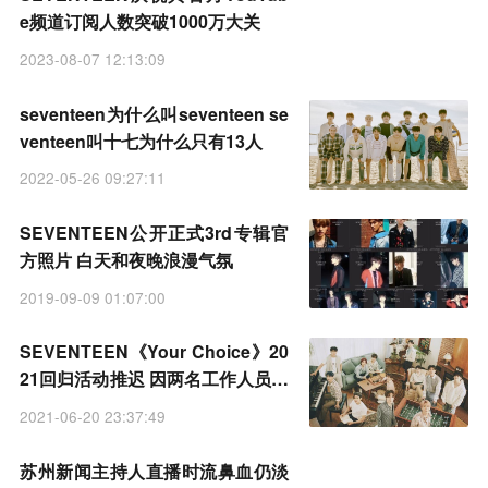
e频道订阅人数突破1000万大关
2023-08-07 12:13:09
seventeen为什么叫seventeen se
venteen叫十七为什么只有13人
2022-05-26 09:27:11
SEVENTEEN公开正式3rd专辑官
方照片 白天和夜晚浪漫气氛
2019-09-09 01:07:00
SEVENTEEN《Your Choice》20
21回归活动推迟 因两名工作人员新
冠确诊
2021-06-20 23:37:49
苏州新闻主持人直播时流鼻血仍淡