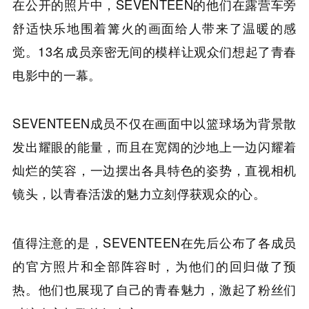
在公开的照片中，SEVENTEEN的他们在露营车旁
舒适快乐地围着篝火的画面给人带来了温暖的感
觉。13名成员亲密无间的模样让观众们想起了青春
电影中的一幕。
SEVENTEEN成员不仅在画面中以篮球场为背景散
发出耀眼的能量，而且在宽阔的沙地上一边闪耀着
灿烂的笑容，一边摆出各具特色的姿势，直视相机
镜头，以青春活泼的魅力立刻俘获观众的心。
值得注意的是，SEVENTEEN在先后公布了各成员
的官方照片和全部阵容时，为他们的回归做了预
热。他们也展现了自己的青春魅力，激起了粉丝们