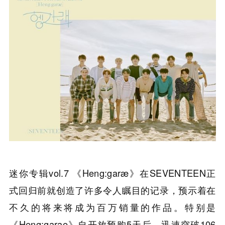
迷你专辑vol.7 《Heng:garæ》在SEVENTEEN正
式回归前就创造了许多令人瞩目的记录，预示着在
不久的将来将成为百万销量的作品。特别是
《Heng:garae》自开放预购5天后，迅速突破106