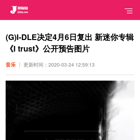
(G)I-DLE决定4月6日复出 新迷你专辑
《I trust》公开预告图片
音乐
更新时间：2020-03-24 12:59:13