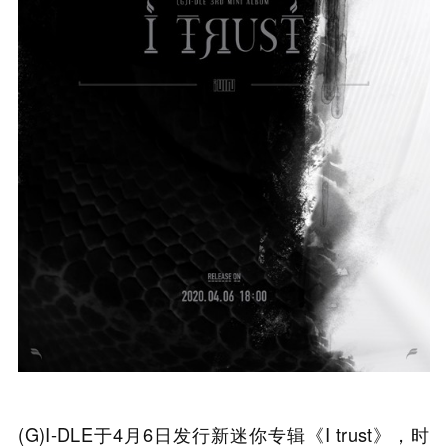
(G)I-DLE于4月6日发行新迷你专辑《I trust》，时