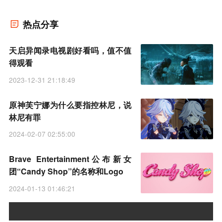
热点分享
天启异闻录电视剧好看吗，值不值
得观看
2023-12-31 21:18:49
原神芙宁娜为什么要指控林尼，说
林尼有罪
2024-02-07 02:55:00
Brave Entertainment公布新女
团“Candy Shop”的名称和Logo
2024-01-13 01:46:21