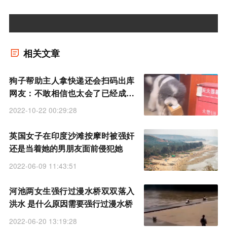
相关文章
狗子帮助主人拿快递还会扫码出库
网友：不敢相信也太会了已经成精
了
2022-10-22 00:29:28
英国女子在印度沙滩按摩时被强奸
还是当着她的男朋友面前侵犯她
2022-06-09 11:43:51
河池两女生强行过漫水桥双双落入
洪水 是什么原因需要强行过漫水桥
2022-06-20 13:19:28