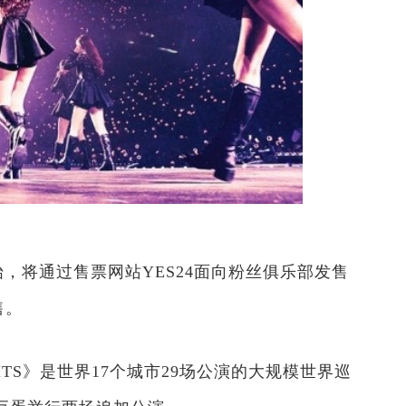
始，将通过售票网站YES24面向粉丝俱乐部发售
售。
ELIGHTS》是世界17个城市29场公演的大规模世界巡