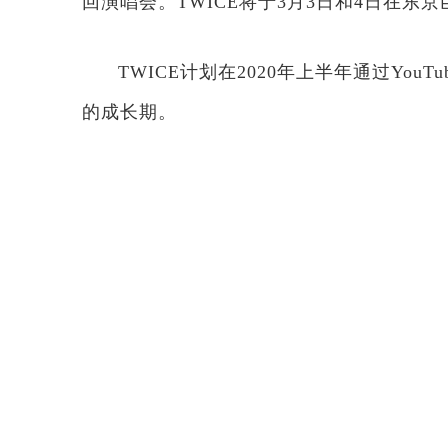
回演唱会。TWICE将于3月3日和4日在东
TWICE计划在2020年上半年通过Yo
的成长期。