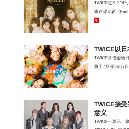
TWICE在K-P
张迷你专辑《Feel
多
TWICE以日
TWICE凭借全新日文
将于7月8日发行日文
TWICE接受
意义
TWICE带着第二张完