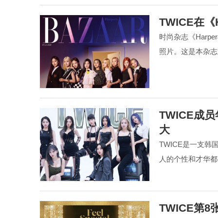
TWICE在《
时尚杂志《Harper
照片。这是本杂志
TWICE成
大
TWICE是一支
人的个性和才华都
TWICE第8