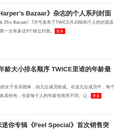
Harper's Bazaar》杂志的个人系列封面
& 39;s Bazaar》7月号发布了TWICE共10组和个人的封面及
第一次有多达9个独立封面。
更多
员年龄大小排名顺序 TWICE里谁的年龄最
韩国的女子音乐团体，由九位成员组成。在这九位成员中，每个
各具特色，但是每个人的年龄也有所不同。让...
更多
张迷你专辑《Feel Special》首次销售突