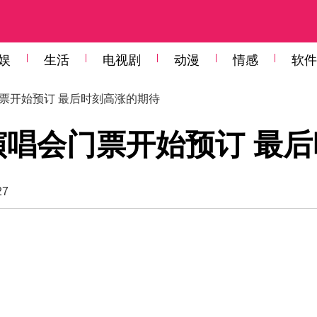
娱
生活
电视剧
动漫
情感
软件
门票开始预订 最后时刻高涨的期待
可演唱会门票开始预订 最
27