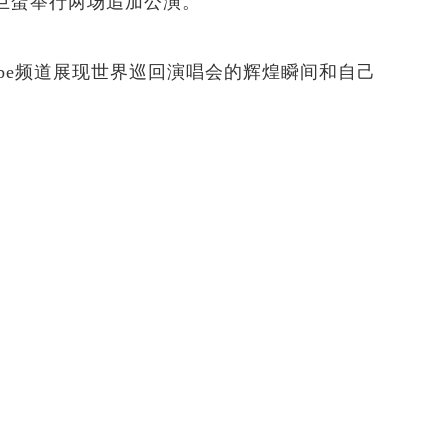
京巨蛋举行两场追加公演。
uTube频道展现世界巡回演唱会的辉煌瞬间和自己