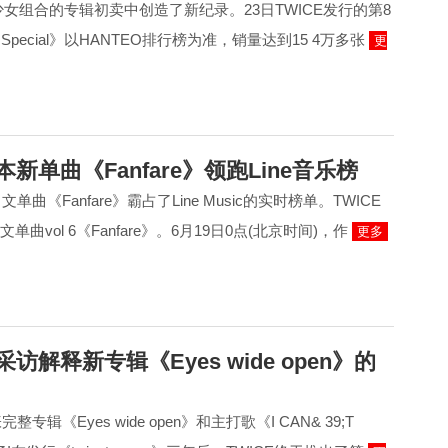
OP少女组合的专辑初卖中创造了新纪录。23日TWICE发行的第8
 Special》以HANTEO排行榜为准，销量达到15 4万多张
更
本新单曲《Fanfare》领跑Line音乐榜
单曲《Fanfare》霸占了Line Music的实时榜单。TWICE
单曲vol 6《Fanfare》。6月19日0点(北京时间)，作
更多
采访解释新专辑《Eyes wide open》的
整专辑《Eyes wide open》和主打歌《I CAN& 39;T