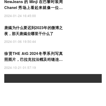
NewJeans 的 Minji 在巴黎时装周
Chanel 秀场上看起来就像一位公
主
2024-01-24 16:45:00
唐嫣为什么要迟到2023年的微博之
夜，那天唐嫣去哪里干什么了
2024-01-06 19:50:44
徐贤THE AtG 2024冬季系列写真
照图片，巴拉克拉法帽及绗缝连衣
裙造型
2024-10-21 01:57:19