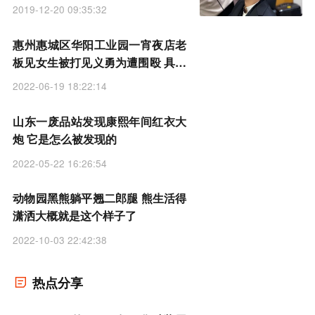
2019-12-20 09:35:32
惠州惠城区华阳工业园一宵夜店老
板见女生被打见义勇为遭围殴 具体
是什么情况
2022-06-19 18:22:14
山东一废品站发现康熙年间红衣大
炮 它是怎么被发现的
2022-05-22 16:26:54
动物园黑熊躺平翘二郎腿 熊生活得
潇洒大概就是这个样子了
2022-10-03 22:42:38
热点分享