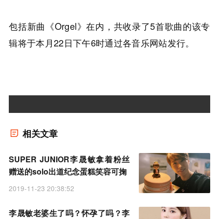
包括新曲《Orgel》在内，共收录了5首歌曲的该专
辑将于本月22日下午6时通过各音乐网站发行。
相关文章
SUPER JUNIOR李晟敏拿着粉丝
赠送的solo出道纪念蛋糕笑容可掬
2019-11-23 20:38:52
李晟敏老婆生了吗？怀孕了吗？李