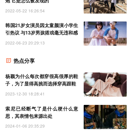
炮 它是怎么被发现的
2022-05-22 16:26:54
韩国21岁女演员因太童颜演小学生
引热议 与13岁男孩搭戏毫无违和感
2022-06-23 20:29:13
热点分享
杨颖为什么每次都穿很高很厚的鞋
子，为了显得高挑而选择穿高跟鞋
2023-12-30 18:28:41
索尼已经断气了是什么梗什么意
思，其表情包来源出处
2024-01-06 20:35:29