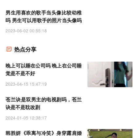
男生用喜欢的歌手当头像比较幼稚
吗 男生可以用歌手的照片当头像吗
2023-06-02 00:55:18
热点分享
晚上可以睡在公司吗 晚上在公司睡
觉是不是不好
2023-04-15 15:47:19
苍兰诀是双男主的电视剧吗，苍兰
诀是不是耽改剧
2024-01-05 12:38:17
韩胜妍《乖离与冷笑》身穿露肩婚