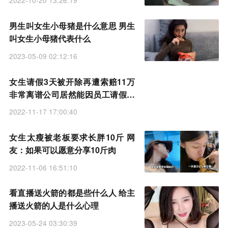
2022-10-20 13:26:19
男生叫女生小母猪是什么意思 男生
叫女生小母猪代表什么
2023-05-09 02:12:16
女生请假3天被开除再遭索赔11万
非常离谱公司居然能因员工请假无
法经营倒闭
2022-11-17 17:00:40
女生太瘦被老板要求长胖10斤 网
友：如果可以愿意分享10斤肉
2022-11-06 16:51:10
看直播送火箭的都是些什么人 给主
播送火箭的人是什么心理
2023-05-24 03:30:39