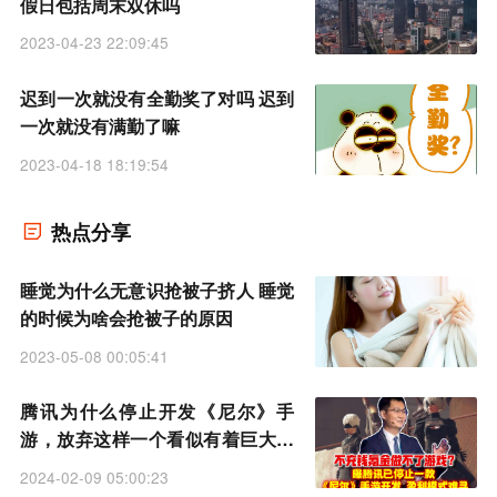
假日包括周末双休吗
2023-04-23 22:09:45
迟到一次就没有全勤奖了对吗 迟到
一次就没有满勤了嘛
2023-04-18 18:19:54
热点分享
睡觉为什么无意识抢被子挤人 睡觉
的时候为啥会抢被子的原因
2023-05-08 00:05:41
腾讯为什么停止开发《尼尔》手
游，放弃这样一个看似有着巨大潜
力的项目
2024-02-09 05:00:23