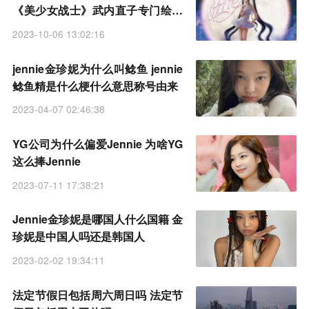
《美少女战士》武内直子专门绘制
的
2023-10-06 13:02:16
jennie金珍妮为什么叫鲶鱼 jennie
鲶鱼精是什么梗什么意思称号由来
2023-04-07 02:46:38
YG公司为什么偏爱Jennie 为啥YG
这么捧Jennie
2023-07-11 17:38:21
Jennie金珍妮是哪国人什么国籍 金
珍妮是中国人吗还是韩国人
2023-02-02 19:34:11
法定节假日包括周六周日吗 法定节