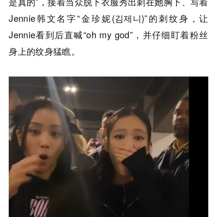
是真的”，接着当众脱下衣服秀出刺在她胸下、写着
Jennie韩文名字“金珍妮(김제니)”的刺纹身，让
Jennie看到后直喊“oh my god”，并仔细盯着粉丝
身上的纹身猛瞧。