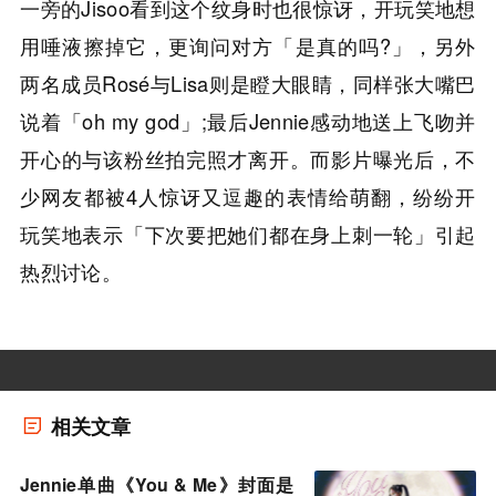
一旁的Jisoo看到这个纹身时也很惊讶，开玩笑地想
用唾液擦掉它，更询问对方「是真的吗?」，另外
两名成员Rosé与Lisa则是瞪大眼睛，同样张大嘴巴
说着「oh my god」;最后Jennie感动地送上飞吻并
开心的与该粉丝拍完照才离开。而影片曝光后，不
少网友都被4人惊讶又逗趣的表情给萌翻，纷纷开
玩笑地表示「下次要把她们都在身上刺一轮」引起
热烈讨论。
相关文章
Jennie单曲《You & Me》封面是