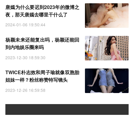
唐嫣为什么要迟到2023年的微博之
夜，那天唐嫣去哪里干什么了
2024-01-06 19:50:44
杨颖未来还能复出吗，杨颖还能回
到内地娱乐圈来吗
2023-12-30 18:59:30
TWICE朴志效和周子瑜就像双胞胎
姐妹一样？粉丝称赞特写镜头
2023-12-26 16:59:58