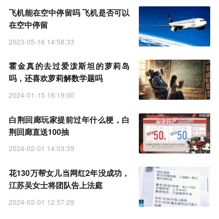
飞机能在空中停留吗 飞机是否可以
在空中停留
2023-05-16 14:58:33
霍金真的去过爱泼斯坦的萝莉岛
吗，还喜欢萝莉解数学题吗
2024-01-15 16:19:00
白荆回廊玩家提前过年什么梗，白
荆回廊直送100抽
2024-02-01 14:03:39
花130万帮女儿当网红2年没成功，
江苏吴女士将团队告上法庭
2024-02-01 12:57:29