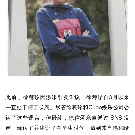
此前，徐穗珍因涉嫌引发争议，徐穗珍自3月以来
一直处于停工状态。尽管徐穗珍和Cube娱乐公司否
认了这些谣言，但最终，徐信爱亲自通过 SNS 发
声，确认了并述说了在学生时代，遭到来自徐穗珍