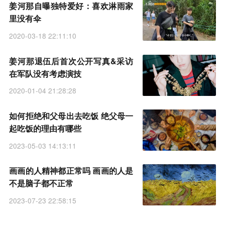
姜河那自曝独特爱好：喜欢淋雨家
里没有伞
2020-03-18 22:11:10
姜河那退伍后首次公开写真&采访
在军队没有考虑演技
2020-01-04 21:28:28
如何拒绝和父母出去吃饭 绝父母一
起吃饭的理由有哪些
2023-05-03 14:13:11
画画的人精神都正常吗 画画的人是
不是脑子都不正常
2023-07-23 22:58:15