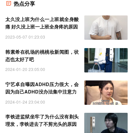
热点分享
太久没上班为什么一上班就全身酸
痛 好久没上班一上班全身疼的原因
2023-05-07 01:23:03
韩素希在机场的桃桃妆新闻图，状
态也太好了吧
2024-01-20 23:05:00
宁艺卓自曝因ADHD压力很大，会
因为自己ADHD没办法集中注意力
2024-01-24 23:04:00
李铁进监狱坐牢了为什么没有剃头
理发，李铁进去了不剪光头的原因