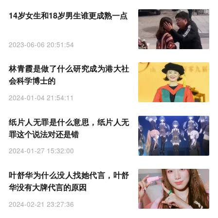
14岁女生和18岁男生谁更成熟一点
2023-06-06 20:51:54
林青霞是做了什么研究成为港大社
会科学博士的
2024-01-04 21:54:11
纸片人无罪是什么意思，纸片人无
罪这个说法对还是错
2024-01-27 15:32:00
叶舒华为什么没人找她代言，叶舒
华没有大牌代言的原因
2024-02-21 23:27:36