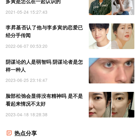
多寅是怎么在一起认识的
2021-05-24 15:27:43
李昇基否认了他与李多寅的恋爱已
经分手传闻
2022-06-07 00:53:20
阴谋论的人是弱智吗 阴谋论者是怎
样一种人
2023-06-25 23:16:47
脸部松弛会显得没有精神吗 是不是
看起来情况不太好
2023-04-18 18:28:38
热点分享