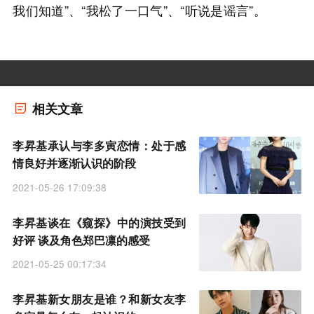
我们知道”、“我松了一口气”、“听说是谣言”。
相关文章
李昇基承认与李多寅恋情：处于感
情良好并逐渐认识的阶段
2021-05-26 17:09:38
李昇基谈在《窥探》中的演技受到
好评 谈及角色郑巴凛的感受
2021-05-25 00:17:34
李昇基新女朋友是谁？和新女友李