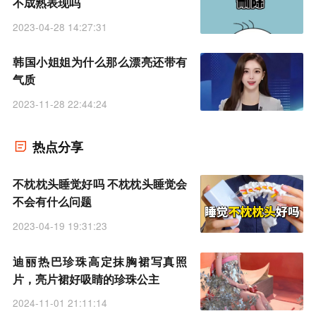
不成熟表现吗
2023-04-28 14:27:31
韩国小姐姐为什么那么漂亮还带有
气质
2023-11-28 22:44:24
热点分享
不枕枕头睡觉好吗 不枕枕头睡觉会
不会有什么问题
2023-04-19 19:31:23
迪丽热巴珍珠高定抹胸裙写真照
片，亮片裙好吸睛的珍珠公主
2024-11-01 21:11:14