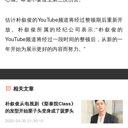
估计朴叙俊的YouTube频道将经过整顿期后重新开
放。朴叙俊所属的经纪公司表示:“朴叙俊的
YouTube频道将经过一段时间的整顿后，从新的一
年开始为展示更好的内容而努力。”
相关文章
朴叙俊从电视剧《梨泰院Class》
的发型开始栗子头变身成了菠萝头
2020-03-30 21:30:10