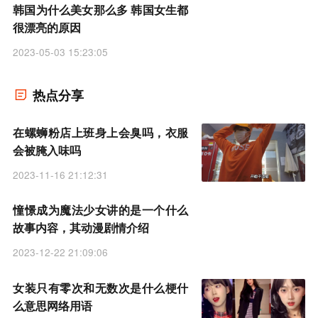
韩国为什么美女那么多 韩国女生都
很漂亮的原因
2023-05-03 15:23:05
热点分享
在螺蛳粉店上班身上会臭吗，衣服
会被腌入味吗
2023-11-16 21:12:31
憧憬成为魔法少女讲的是一个什么
故事内容，其动漫剧情介绍
2023-12-22 21:09:06
女装只有零次和无数次是什么梗什
么意思网络用语