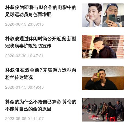
朴叙俊为即将与IU合作的电影中的
足球运动员角色而增肥
2020-06-13 23:09:15
朴叙俊通过休闲时尚公开近况 新型
冠状病毒扩散预防宣传
2020-03-30 16:47:21
朴叙俊在酒会前?充满魅力造型向
粉丝传达近况
2020-01-15 09:49:45
算命的为什么不给自己算命 算命的
不能算自己的命的原因
2023-05-05 01:11:07